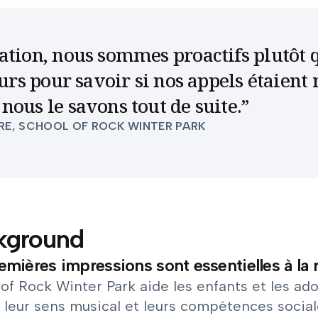
tion, nous sommes proactifs plutôt qu
jours pour savoir si nos appels étaie
nous le savons tout de suite.
”
RE, SCHOOL OF ROCK WINTER PARK
kground
emières impressions sont essentielles à la 
of Rock Winter Park aide les enfants et les ad
, leur sens musical et leurs compétences socia