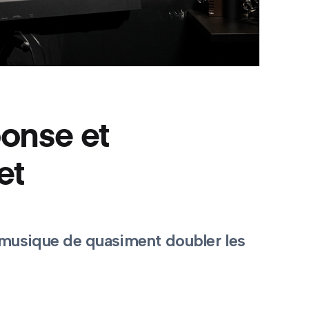
ponse et
et
e musique de quasiment doubler les