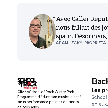
Avec Caller Reputa
nous fallait des 
spam. Désormais, 
ADAM LECKY, PROPRIÉTAI
Bac
Les pr
Client:
School of Rock Winter Park
School 
Programme d'éducation musicale basé
sur la performance pour les étudiants
en eux
de tous âges.