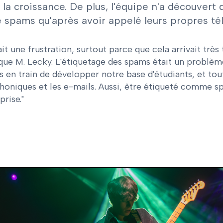
 la croissance. De plus, l'équipe n'a découvert
spams qu'après avoir appelé leurs propres télé
ait une frustration, surtout parce que cela arrivait trè
que M. Lecky. L'étiquetage des spams était un problème
s en train de développer notre base d'étudiants, et tou
honiques et les e-mails. Aussi, être étiqueté comme 
prise."