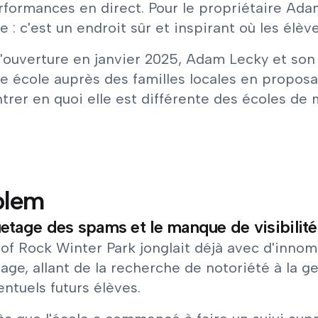
formances en direct. Pour le propriétaire Adam
 : c'est un endroit sûr et inspirant où les élèv
l'ouverture en janvier 2025, Adam Lecky et son 
e école auprès des familles locales en proposa
rer en quoi elle est différente des écoles de 
blem
uetage des spams et le manque de visibilité o
 of Rock Winter Park jonglait déjà avec d'innom
ge, allant de la recherche de notoriété à la g
ntuels futurs élèves.