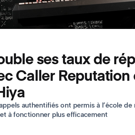
ouble ses taux de ré
c Caller Reputation 
Hiya
appels authentifiés ont permis à l’école d
 et à fonctionner plus efficacement