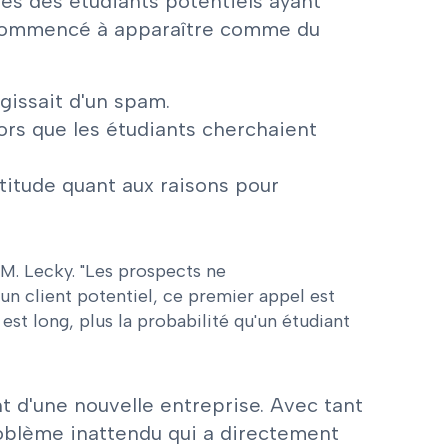
ès des étudiants potentiels ayant
t commencé à apparaître comme du
agissait d'un spam.
ors que les étudiants cherchaient
rtitude quant aux raisons pour
M. Lecky. "Les prospects ne
un client potentiel, ce premier appel est
est long, plus la probabilité qu'un étudiant
t d'une nouvelle entreprise. Avec tant
roblème inattendu qui a directement