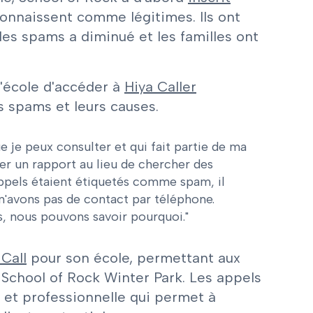
connaissent comme légitimes. Ils ont
des spams a diminué et les familles ont
l'école d'accéder à
Hiya Caller
es spams et leurs causes.
 je peux consulter et qui fait partie de ma
r un rapport au lieu de chercher des
appels étaient étiquetés comme spam, il
s n'avons pas de contact par téléphone.
, nous pouvons savoir pourquoi."
Call
pour son école, permettant aux
 School of Rock Winter Park. Les appels
 et professionnelle qui permet à