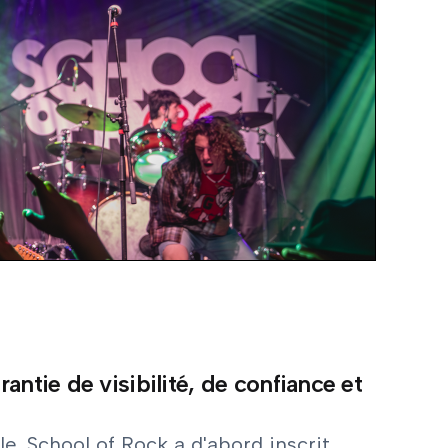
antie de visibilité, de confiance et
ale, School of Rock a d'abord
inscrit