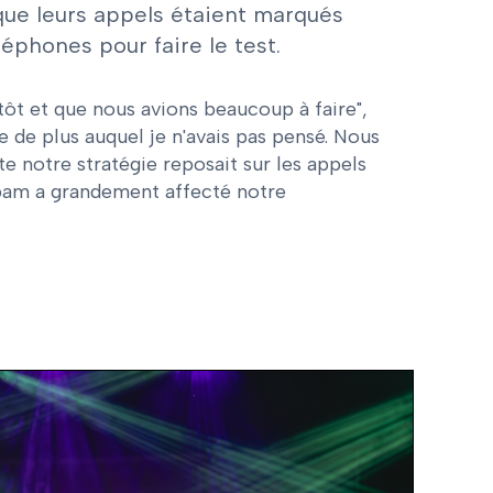
 que leurs appels étaient marqués
phones pour faire le test.
s tôt et que nous avions beaucoup à faire",
 de plus auquel je n'avais pas pensé. Nous
te notre stratégie reposait sur les appels
spam a grandement affecté notre