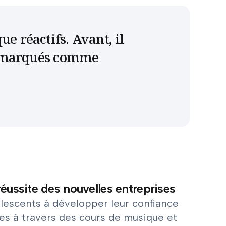
e réactifs. Avant, il
nt marqués comme
réussite des nouvelles entreprises
olescents à développer leur confiance
les à travers des cours de musique et