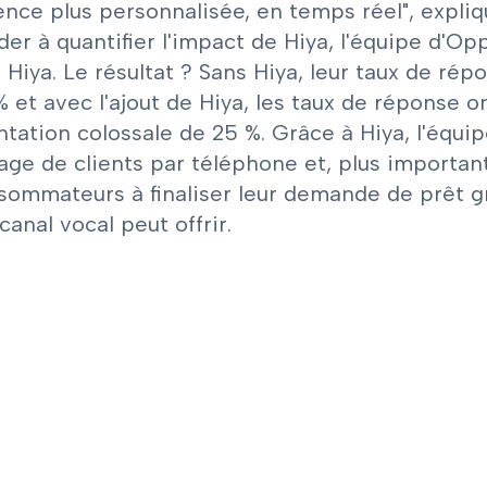
ence plus personnalisée, en temps réel", expli
der à quantifier l'impact de Hiya, l'équipe d'O
s Hiya. Le résultat ? Sans Hiya, leur taux de 
% et avec l'ajout de Hiya, les taux de réponse
tation colossale de 25 %. Grâce à Hiya, l'équi
age de clients par téléphone et, plus importan
sommateurs à finaliser leur demande de prêt g
 canal vocal peut offrir.