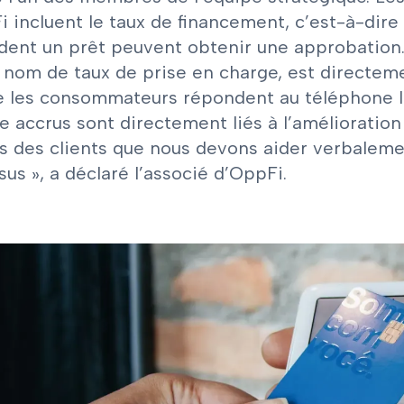
 incluent le taux de financement, c’est-à-dire
ent un prêt peuvent obtenir une approbation.
 nom de taux de prise en charge, est directemen
le les consommateurs répondent au téléphone lo
 accrus sont directement liés à l’amélioration 
rs des clients que nous devons aider verbaleme
us », a déclaré l’associé d’OppFi.