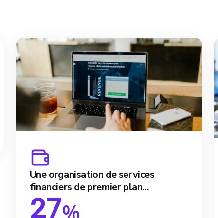
Une organisation de services
financiers de premier plan...
27
%