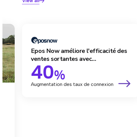
View all
Epos Now améliore l'efficacité des
ventes sortantes avec...
40
%
Augmentation des taux de connexion