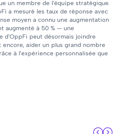
que un membre de l'équipe stratégique.
ppFi a mesuré les taux de réponse avec
réponse moyen a connu une augmentation
 ont augmenté à 50 % — une
pe d'OppFi peut désormais joindre
t encore, aider un plus grand nombre
râce à l'expérience personnalisée que