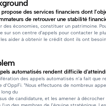
kground
propose des services financiers dont l’obj
mateurs de retrouver une stabilité financièr
er des économies, constituer un patrimoine. Po
ie sur son centre d'appels pour contacter le pl
 les aider à obtenir le crédit dont ils ont besoin
blem
pels automatisés rendent difficile d'atteindr
ifération des appels automatisés n’a fait que re
e d’OppFi. "Nous effectuons de nombreux appels
 long du
us de candidature, et les amener à décrocher l
e l’un des membres de l’équipe stratégique. Le