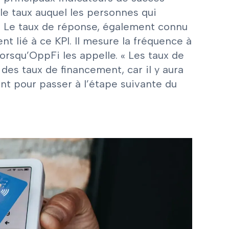
 le taux auquel les personnes qui
 Le taux de réponse, également connu
t lié à ce KPI. Il mesure la fréquence à
rsqu’OppFi les appelle. « Les taux de
des taux de financement, car il y aura
nt pour passer à l’étape suivante du