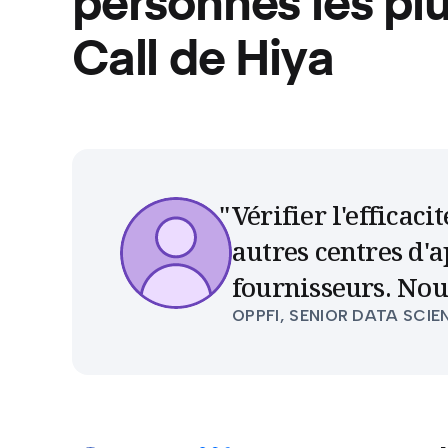
personnes les pl
Call de Hiya
Vérifier l'efficac
autres centres d'
fournisseurs. No
OPPFI, SENIOR DATA SCIE