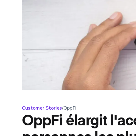
Customer Stories
/
OppFi
OppFi élargit l'ac