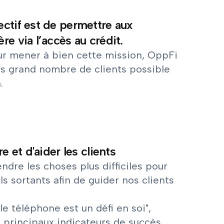
ectif est de permettre aux
e via l’accès au crédit.
ur mener à bien cette mission, OppFi
us grand nombre de clients possible
.
e et d'aider les clients
ndre les choses plus difficiles pour
 sortants afin de guider nos clients
e téléphone est un défi en soi",
s principaux indicateurs de succès