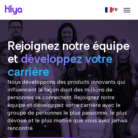
FR
Rejoignez notre équipe
et
développez votre
carrière
Nous développons des produits innovants qui
influencent la façon dont des millions de
personnes se connectent. Rejoignez notre
équipe et développez votre carrière avec le
groupe de personnes le plus passionné, le plus
dévoué et le plus motivé que vous ayez jamais
rencontré.