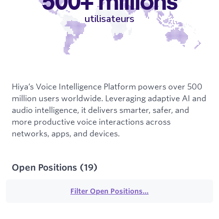
500+ millions
utilisateurs