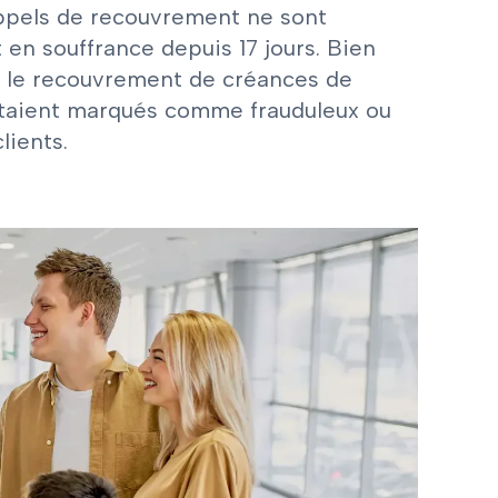
 appels de recouvrement ne sont
en souffrance depuis 17 jours. Bien
our le recouvrement de créances de
 étaient marqués comme frauduleux ou
lients.