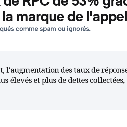
x de RPC de 53% grâ
e la marque de l'appel
arqués comme spam ou ignorés.
, l'augmentation des taux de réponse 
us élevés et plus de dettes collectées