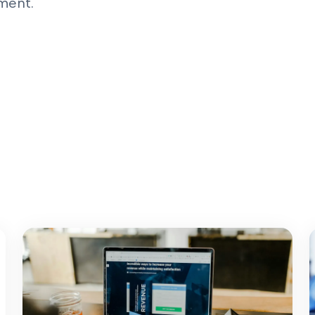
ment.