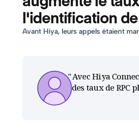
augmente le tau
l'identification d
Avant Hiya, leurs appels étaient m
Avec Hiya Connect
des taux de RPC pl