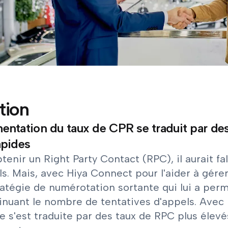
tion
entation du taux de CPR se traduit par d
apides
tenir un Right Party Contact (RPC), il aurait f
s. Mais, avec Hiya Connect pour l'aider à gérer
ratégie de numérotation sortante qui lui a per
inuant le nombre de tentatives d'appels. Avec 
 s'est traduite par des taux de RPC plus élevés