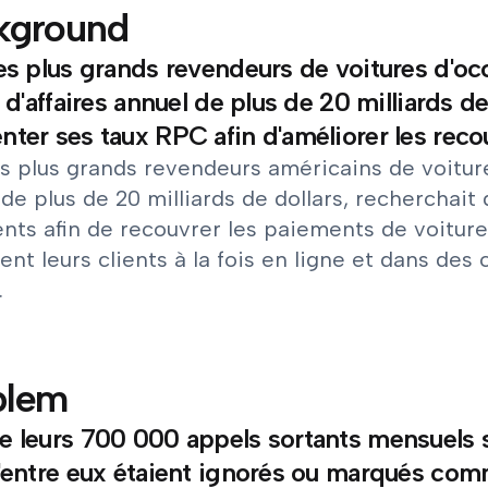
kground
es plus grands revendeurs de voitures d'oc
e d'affaires annuel de plus de 20 milliards de
ter ses taux RPC afin d'améliorer les rec
s plus grands revendeurs américains de voitures
de plus de 20 milliards de dollars, recherchait
ents afin de recouvrer les paiements de voiture
vent leurs clients à la fois en ligne et dans de
.
blem
 leurs 700 000 appels sortants mensuels 
'entre eux étaient ignorés ou marqués co