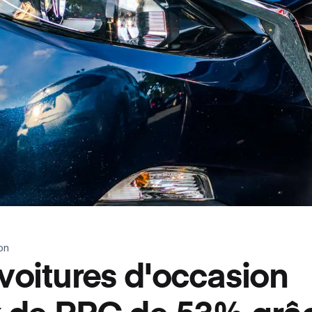
on
voitures d'occasion