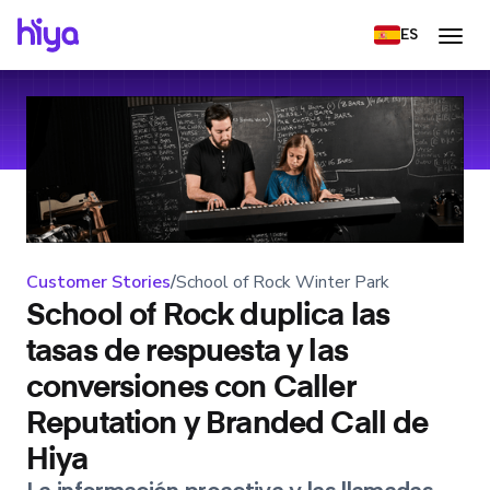
ES
Customer Stories
/
School of Rock Winter Park
School of Rock duplica las
tasas de respuesta y las
conversiones con Caller
Reputation y Branded Call de
Hiya