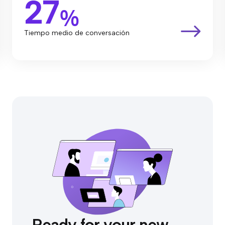
27
%
Tiempo medio de conversación
Ready for your new