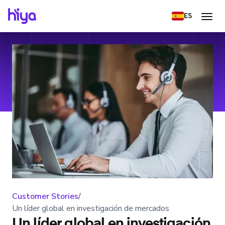
ES
Customer Stories
/
Un líder global en investigación de mercados
Un líder global en investigación