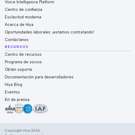
Voice Intelligence Platform
Centro de confianza
Esclavitud moderna
Acerca de Hiya
Oportunidades laborales: ¡estamos contratando!
Contáctanos
RECURSOS
Centro de recursos
Programa de socios
Obtén soporte
Documentación para desarrolladores
Hiya Blog
Eventos
Kit de prensa
Copyright Hiya 2026.