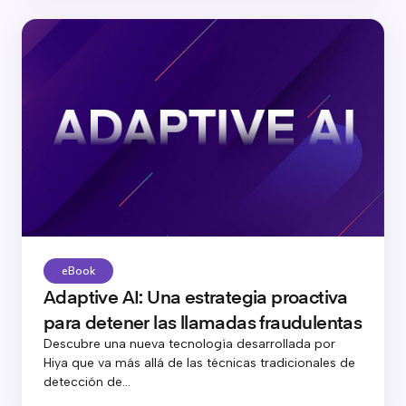
eBook
Adaptive AI: Una estrategia proactiva
para detener las llamadas fraudulentas
Descubre una nueva tecnología desarrollada por
Hiya que va más allá de las técnicas tradicionales de
detección de...