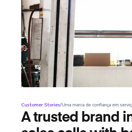
Customer Stories
/
Uma marca de confiança em servi
A trusted brand i