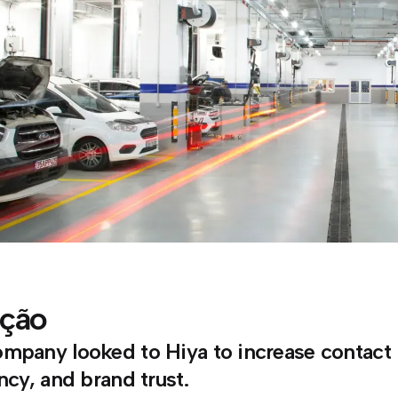
ução
mpany looked to Hiya to increase contact r
ency, and brand trust.