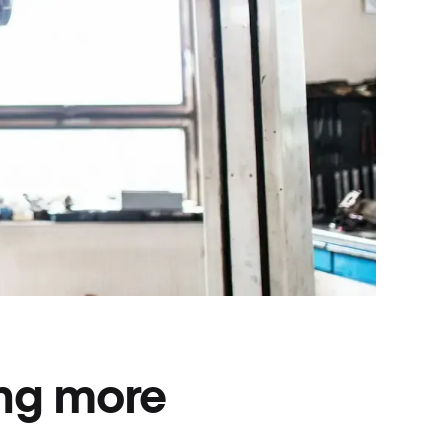
ing more