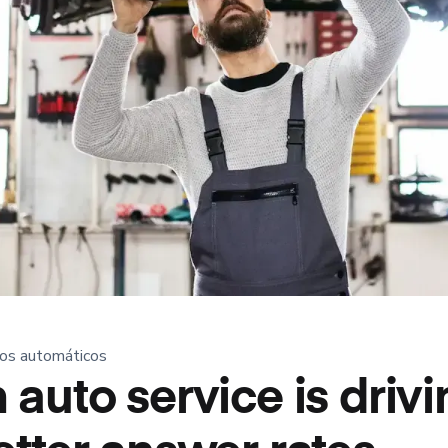
ços automáticos
n auto service is driv