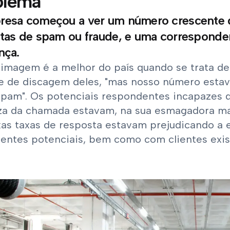
blema
resa começou a ver um número crescente
tas de spam ou fraude, e uma corresponde
nça.
 imagem é a melhor do país quando se trata de
e de discagem deles, "mas nosso número estav
pam". Os potenciais respondentes incapazes 
za da chamada estavam, na sua esmagadora mai
xas taxas de resposta estavam prejudicando a 
ientes potenciais, bem como com clientes exis