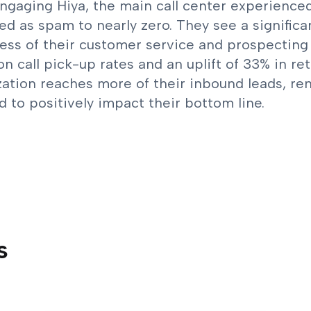
ngaging Hiya, the main call center experienced
ed as spam to nearly zero. They see a significa
ess of their customer service and prospecting c
n call pick-up rates and an uplift of 33% in ret
zation reaches more of their inbound leads, re
 to positively impact their bottom line.
s