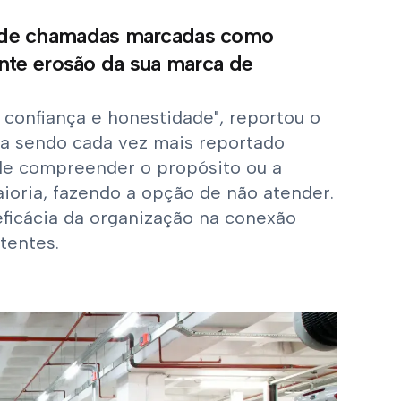
 de chamadas marcadas como
nte erosão da sua marca de
 confiança e honestidade", reportou o
a sendo cada vez mais reportado
de compreender o propósito ou a
oria, fazendo a opção de não atender.
eficácia da organização na conexão
tentes.