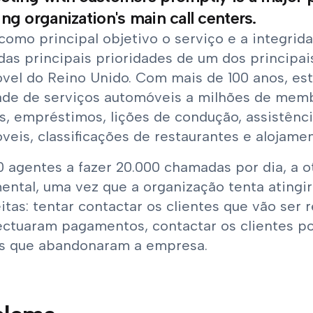
ng organization's main call centers.
como principal objetivo o serviço e a integrid
das principais prioridades de um dos principai
vel do Reino Unido. Com mais de 100 anos, est
ade de serviços automóveis a milhões de memb
os, empréstimos, lições de condução, assistênc
eis, classificações de restaurantes e alojamen
 agentes a fazer 20.000 chamadas por dia, a 
ental, uma vez que a organização tenta atingir
itas: tentar contactar os clientes que vão ser 
ectuaram pagamentos, contactar os clientes pot
es que abandonaram a empresa.