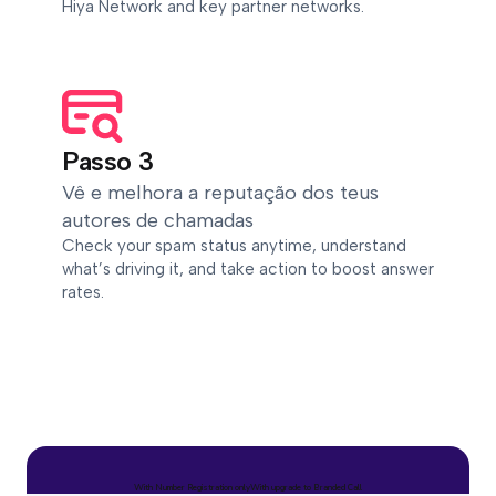
Hiya Network and key partner networks.
Passo 3
Vê e melhora a reputação dos teus
autores de chamadas
Check your spam status anytime, understand
what’s driving it, and take action to boost answer
rates.
With Number Registration only
With upgrade to Branded Call