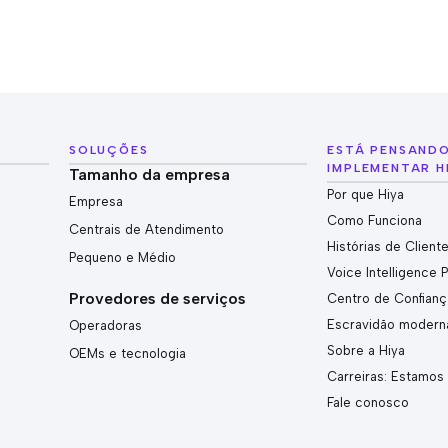
SOLUÇÕES
ESTÁ PENSAND
IMPLEMENTAR H
Tamanho da empresa
Por que Hiya
Empresa
Como Funciona
Centrais de Atendimento
Histórias de Client
Pequeno e Médio
Voice Intelligence 
Provedores de serviços
Centro de Confianç
Escravidão modern
Operadoras
Sobre a Hiya
OEMs e tecnologia
Carreiras: Estamos
Fale conosco