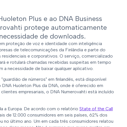
Huoleton Plus e ao DNA Business
rovahti protege automaticamente
 necessidade de downloads.
 em proteção de voz e identidade com inteligência
empresas de telecomunicações da Finlândia e parte do
s residenciais e corporativos. O serviço, comercializado
ará e rotulará chamadas recebidas suspeitas em tempo
 a necessidade de baixar qualquer aplicativo.
guardião de números" em finlandês, está disponível
no DNA Huoleton Plus da DNA, onde é oferecido em
clientes empresariais, o DNA Numerovahti está incluído
a a Europa. De acordo com o relatório
State of the Call
is de 12.000 consumidores em seis países, 62% dos
ou no último ano. Um em cada três consumidores relatou