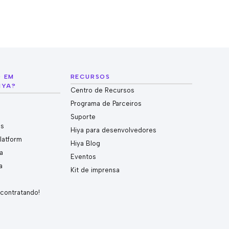
O EM
RECURSOS
IYA?
Centro de Recursos
Programa de Parceiros
Suporte
es
Hiya para desenvolvedores
Platform
Hiya Blog
a
Eventos
a
Kit de imprensa
 contratando!