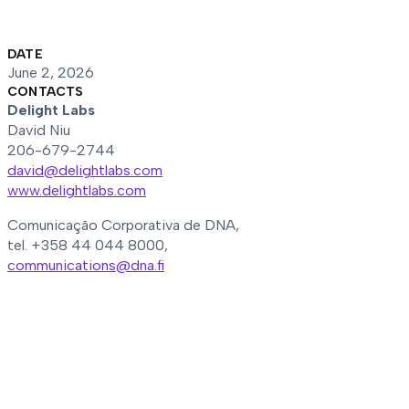
DATE
June 2, 2026
CONTACTS
Delight Labs
David Niu
206-679-2744
david@delightlabs.com
www.delightlabs.com
Comunicação Corporativa de DNA,
tel. +358 44 044 8000,
communications@dna.fi