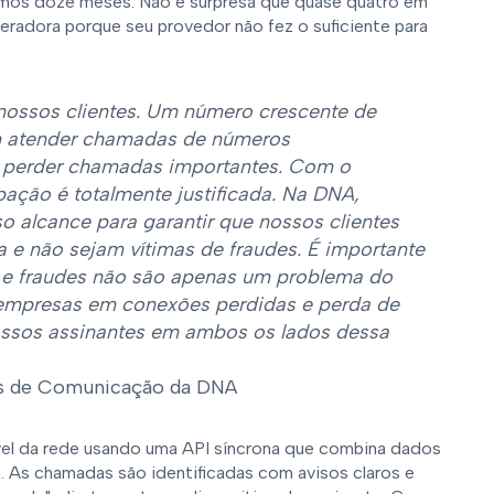
imos doze meses. Não é surpresa que quase quatro em
radora porque seu provedor não fez o suficiente para
nossos clientes. Um número crescente de
em atender chamadas de números
e perder chamadas importantes. Com o
ação é totalmente justificada. Na DNA,
o alcance para garantir que nossos clientes
 não sejam vítimas de fraudes. É importante
e fraudes não são apenas um problema do
s empresas em conexões perdidas e perda de
ossos assinantes em ambos os lados dessa
es de Comunicação da DNA
ível da rede usando uma API síncrona que combina dados
a. As chamadas são identificadas com avisos claros e