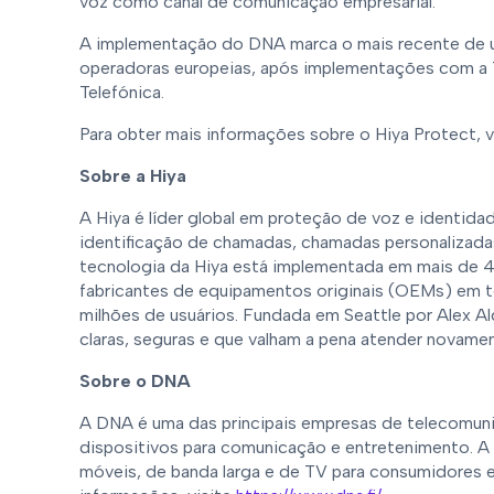
voz como canal de comunicação empresarial.
A implementação do DNA marca o mais recente de u
operadoras europeias, após implementações com a 
Telefónica.
Para obter mais informações sobre o Hiya Protect, v
Sobre a Hiya
A Hiya é líder global em proteção de voz e identidad
identificação de chamadas, chamadas personalizada
tecnologia da Hiya está implementada em mais de 4
fabricantes de equipamentos originais (OEMs) em
milhões de usuários. Fundada em Seattle por Alex Al
claras, seguras e que valham a pena atender novamen
Sobre o DNA
A DNA é uma das principais empresas de telecomuni
dispositivos para comunicação e entretenimento. A
móveis, de banda larga e de TV para consumidores e