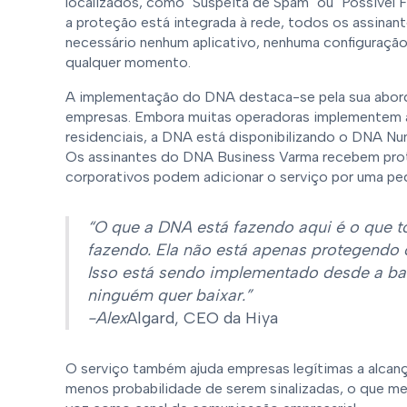
localizados, como "Suspeita de Spam" ou "Possível 
a proteção está integrada à rede, todos os assinan
necessário nenhum aplicativo, nenhuma configuração 
qualquer momento.
A implementação do DNA destaca-se pela sua abor
empresas. Embora muitas operadoras implementem a
residenciais, a DNA está disponibilizando o DNA Nu
Os assinantes do DNA Business Varma recebem prot
corporativos podem adicionar o serviço por uma pe
“O que a DNA está fazendo aqui é o que t
fazendo. Ela não está apenas protegend
Isso está sendo implementado desde a ba
ninguém quer baixar.”
-Alex
Algard, CEO da Hiya
O serviço também ajuda empresas legítimas a alcanç
menos probabilidade de serem sinalizadas, o que mel