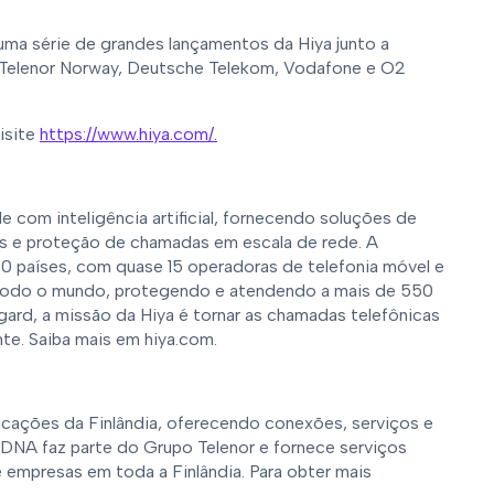
ma série de grandes lançamentos da Hiya junto a
Telenor Norway, Deutsche Telekom, Vodafone e O2
isite
https://www.hiya.com/.
e com inteligência artificial, fornecendo soluções de
s e proteção de chamadas em escala de rede. A
0 países, com quase 15 operadoras de telefonia móvel e
 todo o mundo, protegendo e atendendo a mais de 550
gard, a missão da Hiya é tornar as chamadas telefônicas
te. Saiba mais em hiya.com.
cações da Finlândia, oferecendo conexões, serviços e
 DNA faz parte do Grupo Telenor e fornece serviços
 empresas em toda a Finlândia. Para obter mais