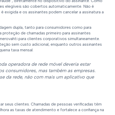
Fraude", diretamente no dispositivo do assinante. Como
tes elegíveis são cobertos automaticamente. Não é
é exigida e os assinantes podem cancelar a assinatura a
dagem dupla, tanto para consumidores como para
 proteção de chamadas primeiro para assinantes
merovahti para clientes corporativos simultaneamente.
eção sem custo adicional, enquanto outros assinantes
quena taxa mensal.
oda operadora de rede móvel deveria estar
o os consumidores, mas também as empresas.
se da rede, não com mais um aplicativo que
ar seus clientes. Chamadas de pessoas verificadas têm
hora as taxas de atendimento e fortalece a confiança na