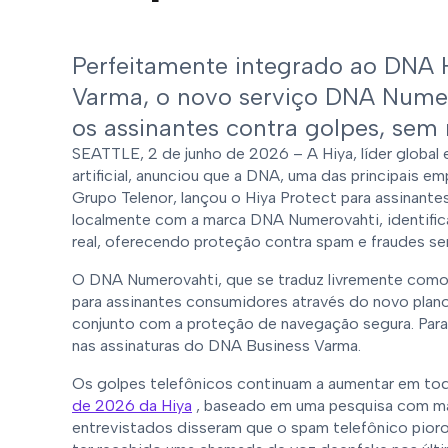
Perfeitamente integrado ao DNA 
Varma, o novo serviço DNA Nume
os assinantes contra golpes, sem
SEATTLE, 2 de junho de 2026 – A Hiya, líder global
artificial, anunciou que a DNA, uma das principais 
Grupo Telenor, lançou o Hiya Protect para assinante
localmente com a marca DNA Numerovahti, identific
real, oferecendo proteção contra spam e fraudes sem
O DNA Numerovahti, que se traduz livremente como "
para assinantes consumidores através do novo pla
conjunto com a proteção de navegação segura. Para 
nas assinaturas do DNA Business Varma.
Os golpes telefônicos continuam a aumentar em tod
de 2026 da Hiya
, baseado em uma pesquisa com ma
entrevistados disseram que o spam telefônico pior