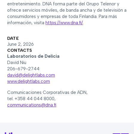
entretenimiento. DNA forma parte del Grupo Telenor y
ofrece servicios móviles, de banda ancha y de televisión a
consumidores y empresas de toda Finlandia. Para más
información, visita
https://www.dna.fi/
.
DATE
June 2, 2026
CONTACTS
Laboratorios de Delicia
David Niu
206-679-2744
david@delightlabs.com
www.delightlabs.com
Comunicaciones Corporativas de ADN,
tel. +358 44 044 8000,
communications@dna.fi