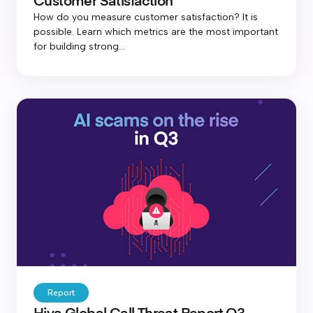
Customer Satisfaction
How do you measure customer satisfaction? It is
possible. Learn which metrics are the most important
for building strong...
Report
Hiya Global Call Threat Report Q3