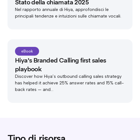
Stato della chiamata 2025
Nel rapporto annuale di Hiya, approfondisci le
principali tendenze e intuizioni sulle chiamate vocali.
eBook
Hiya's Branded Calling first sales
playbook
Discover how Hiya’s outbound calling sales strategy
has helped it achieve 25% answer rates and 15% call-
back rates — and...
Tipo di risorsa