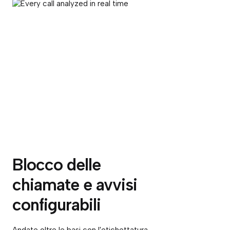
Blocco delle
chiamate e avvisi
configurabili
Andate oltre le basi con l'etichettatura