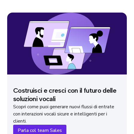
Costruisci e cresci con il futuro delle
soluzioni vocali
Scopri come puoi generare nuovi flussi di entrate
con interazioni vocali sicure e intelligenti per i
clienti.
Parla col team Sales