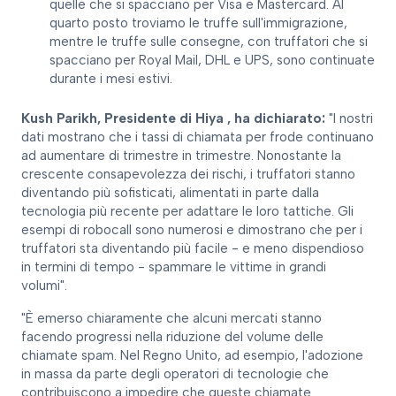
quelle che si spacciano per Visa e Mastercard. Al
quarto posto troviamo le truffe sull'immigrazione,
mentre le truffe sulle consegne, con truffatori che si
spacciano per Royal Mail, DHL e UPS, sono continuate
durante i mesi estivi.
Kush Parikh, Presidente di Hiya , ha dichiarato:
"I nostri
dati mostrano che i tassi di chiamata per frode continuano
ad aumentare di trimestre in trimestre. Nonostante la
crescente consapevolezza dei rischi, i truffatori stanno
diventando più sofisticati, alimentati in parte dalla
tecnologia più recente per adattare le loro tattiche. Gli
esempi di robocall sono numerosi e dimostrano che per i
truffatori sta diventando più facile - e meno dispendioso
in termini di tempo - spammare le vittime in grandi
volumi".
"È emerso chiaramente che alcuni mercati stanno
facendo progressi nella riduzione del volume delle
chiamate spam. Nel Regno Unito, ad esempio, l'adozione
in massa da parte degli operatori di tecnologie che
contribuiscono a impedire che queste chiamate