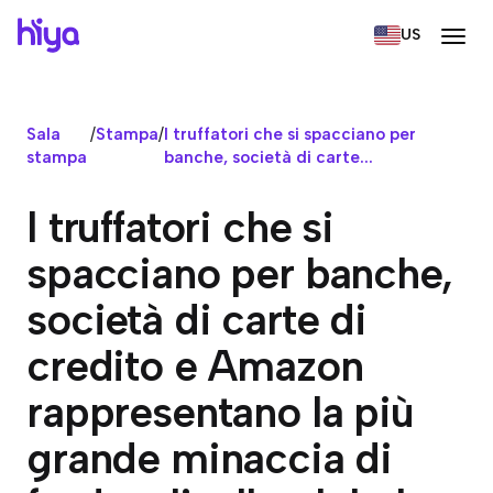
US
Sala
/
Stampa
/
I truffatori che si spacciano per
stampa
banche, società di carte...
I truffatori che si
spacciano per banche,
società di carte di
credito e Amazon
rappresentano la più
grande minaccia di