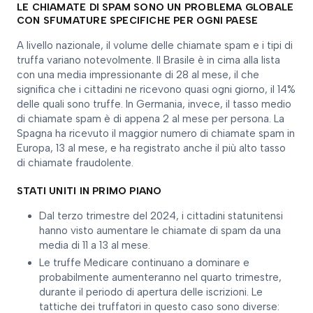
LE CHIAMATE DI SPAM SONO UN PROBLEMA GLOBALE
CON SFUMATURE SPECIFICHE PER OGNI PAESE
A livello nazionale, il volume delle chiamate spam e i tipi di
truffa variano notevolmente. Il Brasile è in cima alla lista
con una media impressionante di 28 al mese, il che
significa che i cittadini ne ricevono quasi ogni giorno, il 14%
delle quali sono truffe. In Germania, invece, il tasso medio
di chiamate spam è di appena 2 al mese per persona. La
Spagna ha ricevuto il maggior numero di chiamate spam in
Europa, 13 al mese, e ha registrato anche il più alto tasso
di chiamate fraudolente.
STATI UNITI IN PRIMO PIANO
Dal terzo trimestre del 2024, i cittadini statunitensi
hanno visto aumentare le chiamate di spam da una
media di 11 a 13 al mese.
Le truffe Medicare continuano a dominare e
probabilmente aumenteranno nel quarto trimestre,
durante il periodo di apertura delle iscrizioni. Le
tattiche dei truffatori in questo caso sono diverse: