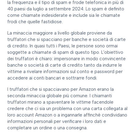
la frequenza e il tipo di spam e frode telefonica in più di
40 paesi da luglio a settembre 2024. Lo spam è definito
come chiamate indesiderate e include sia le chiamate
frodi che quelle fastidiose.
La minaccia maggiore a livello globale proviene da
truffatori che si spacciano per banche e società di carte
di credito. In quasi tutti i Paesi, le persone sono ormai
soggette a chiamate di spam di questo tipo. L'obiettivo
dei truffatori è chiaro: impersonare in modo convincente
banche o società di carte di credito tanto da indurre le
vittime a rivelare informazioni sul conto e password per
accedere ai conti bancari e sottrarre fondi.
I truffatori che si spacciavano per Amazon erano la
seconda minaccia globale più comune. I chiamanti
truffatori mirano a spaventare le vittime facendole
credere che ci sia un problema con una carta collegata al
loro account Amazon o a ingannarle affinché condividano
informazioni personali per verificare i loro dati e
completare un ordine o una consegna.