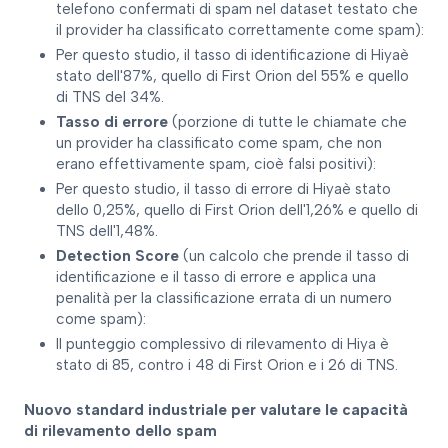
telefono confermati di spam nel dataset testato che
il provider ha classificato correttamente come spam):
Per questo studio, il tasso di identificazione di Hiyaè
stato dell'87%, quello di First Orion del 55% e quello
di TNS del 34%.
Tasso di errore
(porzione di tutte le chiamate che
un provider ha classificato come spam, che non
erano effettivamente spam, cioè falsi positivi):
Per questo studio, il tasso di errore di Hiyaè stato
dello 0,25%, quello di First Orion dell'1,26% e quello di
TNS dell'1,48%.
Detection Score
(un calcolo che prende il tasso di
identificazione e il tasso di errore e applica una
penalità per la classificazione errata di un numero
come spam):
Il punteggio complessivo di rilevamento di Hiya è
stato di 85, contro i 48 di First Orion e i 26 di TNS.
Nuovo standard industriale per valutare le capacità
di rilevamento dello spam