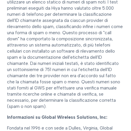
utilizzare un elenco statico di numeri di spam noti. I test
preliminari eseguiti da Hiya hanno valutato oltre 5.000
numeri di telefono per determinare la classificazione
dell'ID chiamante assegnata da ciascun provider di
rilevamento dello spam, classificando infine i numeri come
una forma di spam o meno. Questo processo di "call
down" ha comportato la composizione sincronizzata,
attraverso un sistema automatizzato, di più telefoni
cellulari con installato un software di rilevamento dello
spam e la documentazione dell'etichetta dell'ID
chiamante. Dai numeri iniziali testati, è stato identificato
un sottoinsieme di 751 numeri in cui l'etichetta dell'ID
chiamante dei tre provider non era d'accordo sul fatto
che la chiamata fosse spam o meno. Questi numeri sono
stati forniti al GWS per effettuare una verifica manuale
tramite ricerche online e chiamate di verifica, se
necessario, per determinare la classificazione corretta
(spam o non spam).
Informazioni su Global Wireless Solutions, Inc:
Fondata nel 1996 e con sede a Dulles, Virginia, Global