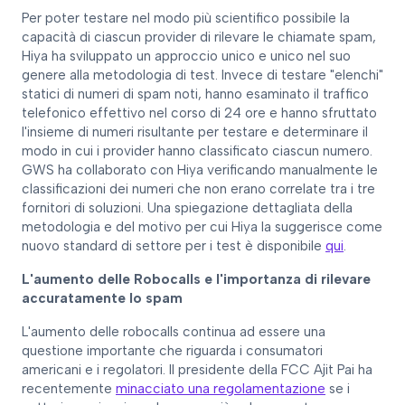
Per poter testare nel modo più scientifico possibile la
capacità di ciascun provider di rilevare le chiamate spam,
Hiya ha sviluppato un approccio unico e unico nel suo
genere alla metodologia di test. Invece di testare "elenchi"
statici di numeri di spam noti, hanno esaminato il traffico
telefonico effettivo nel corso di 24 ore e hanno sfruttato
l'insieme di numeri risultante per testare e determinare il
modo in cui i provider hanno classificato ciascun numero.
GWS ha collaborato con Hiya verificando manualmente le
classificazioni dei numeri che non erano correlate tra i tre
fornitori di soluzioni. Una spiegazione dettagliata della
metodologia e del motivo per cui Hiya la suggerisce come
nuovo standard di settore per i test è disponibile
qui
.
L'aumento delle Robocalls e l'importanza di rilevare
accuratamente lo spam
L'aumento delle robocalls continua ad essere una
questione importante che riguarda i consumatori
americani e i regolatori. Il presidente della FCC Ajit Pai ha
recentemente
minacciato una regolamentazione
se i