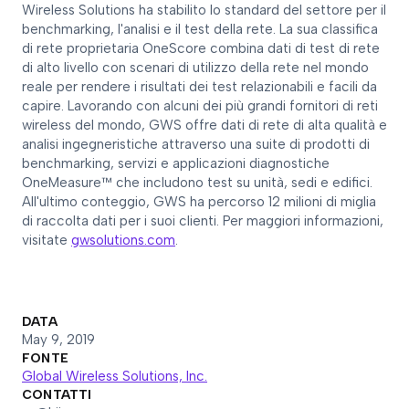
Wireless Solutions ha stabilito lo standard del settore per il
benchmarking, l'analisi e il test della rete. La sua classifica
di rete proprietaria OneScore combina dati di test di rete
di alto livello con scenari di utilizzo della rete nel mondo
reale per rendere i risultati dei test relazionabili e facili da
capire. Lavorando con alcuni dei più grandi fornitori di reti
wireless del mondo, GWS offre dati di rete di alta qualità e
analisi ingegneristiche attraverso una suite di prodotti di
benchmarking, servizi e applicazioni diagnostiche
OneMeasure™ che includono test su unità, sedi e edifici.
All'ultimo conteggio, GWS ha percorso 12 milioni di miglia
di raccolta dati per i suoi clienti. Per maggiori informazioni,
visitate
gwsolutions.com
.
DATA
May 9, 2019
FONTE
Global Wireless Solutions, Inc.
CONTATTI