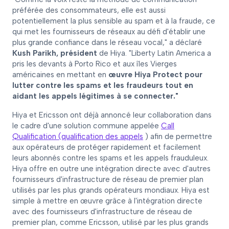
préférée des consommateurs, elle est aussi
potentiellement la plus sensible au spam et à la fraude, ce
qui met les fournisseurs de réseaux au défi d'établir une
plus grande confiance dans le réseau vocal," a déclaré
Kush Parikh, président
de Hiya. "Liberty Latin America a
pris les devants à Porto Rico et aux îles Vierges
américaines en mettant en
œuvre Hiya Protect pour
lutter contre les spams et les fraudeurs tout en
aidant les appels légitimes à se connecter."
Hiya et Ericsson ont déjà annoncé leur collaboration dans
le cadre d'une solution commune appelée
Call
Qualification (qualification des appels
) afin de permettre
aux opérateurs de protéger rapidement et facilement
leurs abonnés contre les spams et les appels frauduleux.
Hiya offre en outre une intégration directe avec d'autres
fournisseurs d'infrastructure de réseau de premier plan
utilisés par les plus grands opérateurs mondiaux. Hiya est
simple à mettre en œuvre grâce à l'intégration directe
avec des fournisseurs d'infrastructure de réseau de
premier plan, comme Ericsson, utilisé par les plus grands