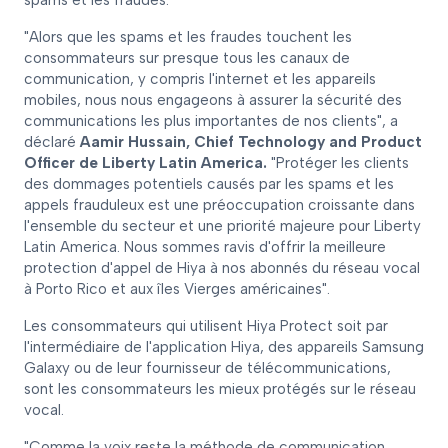
spams et les fraudes.
"Alors que les spams et les fraudes touchent les
consommateurs sur presque tous les canaux de
communication, y compris l'internet et les appareils
mobiles, nous nous engageons à assurer la sécurité des
communications les plus importantes de nos clients", a
déclaré
Aamir Hussain, Chief Technology and Product
Officer de Liberty Latin America.
"Protéger les clients
des dommages potentiels causés par les spams et les
appels frauduleux est une préoccupation croissante dans
l'ensemble du secteur et une priorité majeure pour Liberty
Latin America. Nous sommes ravis d'offrir la meilleure
protection d'appel de Hiya à nos abonnés du réseau vocal
à Porto Rico et aux îles Vierges américaines".
Les consommateurs qui utilisent Hiya Protect soit par
l'intermédiaire de l'application Hiya, des appareils Samsung
Galaxy ou de leur fournisseur de télécommunications,
sont les consommateurs les mieux protégés sur le réseau
vocal.
"Comme la voix reste la méthode de communication