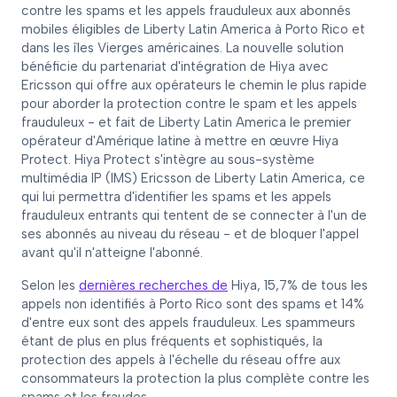
contre les spams et les appels frauduleux aux abonnés
mobiles éligibles de Liberty Latin America à Porto Rico et
dans les îles Vierges américaines. La nouvelle solution
bénéficie du partenariat d'intégration de Hiya avec
Ericsson qui offre aux opérateurs le chemin le plus rapide
pour aborder la protection contre le spam et les appels
frauduleux - et fait de Liberty Latin America le premier
opérateur d'Amérique latine à mettre en œuvre Hiya
Protect. Hiya Protect s'intègre au sous-système
multimédia IP (IMS) Ericsson de Liberty Latin America, ce
qui lui permettra d'identifier les spams et les appels
frauduleux entrants qui tentent de se connecter à l'un de
ses abonnés au niveau du réseau - et de bloquer l'appel
avant qu'il n'atteigne l'abonné.
Selon les
dernières recherches de
Hiya, 15,7% de tous les
appels non identifiés à Porto Rico sont des spams et 14%
d'entre eux sont des appels frauduleux. Les spammeurs
étant de plus en plus fréquents et sophistiqués, la
protection des appels à l'échelle du réseau offre aux
consommateurs la protection la plus complète contre les