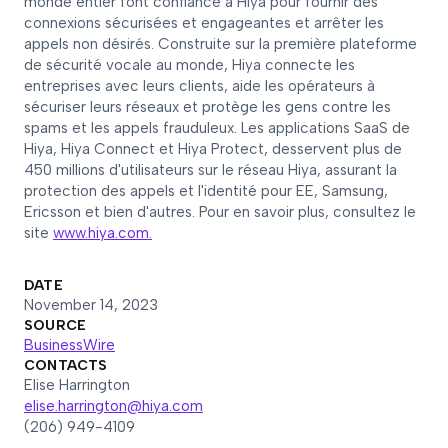
monde entier font confiance à Hiya pour fournir des
connexions sécurisées et engageantes et arrêter les
appels non désirés. Construite sur la première plateforme
de sécurité vocale au monde, Hiya connecte les
entreprises avec leurs clients, aide les opérateurs à
sécuriser leurs réseaux et protège les gens contre les
spams et les appels frauduleux. Les applications SaaS de
Hiya, Hiya Connect et Hiya Protect, desservent plus de
450 millions d'utilisateurs sur le réseau Hiya, assurant la
protection des appels et l'identité pour EE, Samsung,
Ericsson et bien d'autres. Pour en savoir plus, consultez le
site
www.hiya.com.
DATE
November 14, 2023
SOURCE
BusinessWire
CONTACTS
Elise Harrington
elise.harrington@hiya.com
(206) 949-4109