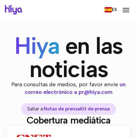
ES
Hiya
en las
noticias
Para consultas de medios, por favor envíe
un
correo electrónico a
pr@hiya.com
Saltar a:
Notas de prensa
Kit de prensa
Cobertura mediática