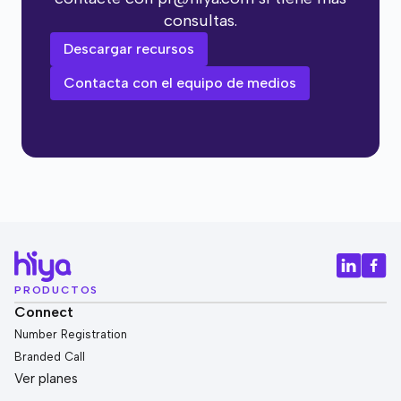
consultas.
Descargar recursos
Contacta con el equipo de medios
PRODUCTOS
Connect
Number Registration
Branded Call
Ver planes