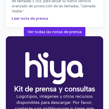
de llamadas y voz, para lanzar su nuevo servicio
avanzado de protección de las llamadas, "Llamada
Visible."
Leer nota de prensa
Ver todas las notas de prensa
Kit de prensa y consultas
Logotipos, imágenes y otros recursos
disponibles para descargar. Por favor,
contacte con
pr@hiya.com
si tiene más