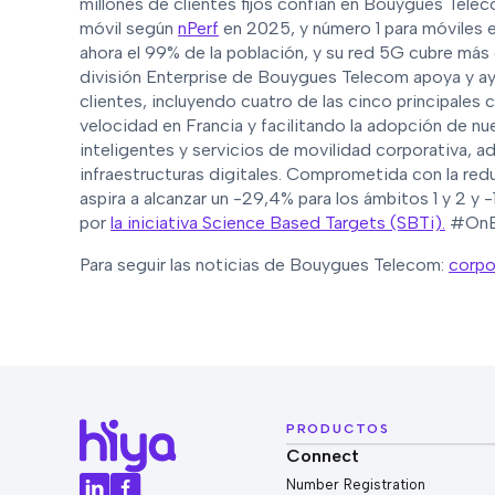
millones de clientes fijos confían en Bouygues Tele
móvil según
nPerf
en 2025, y número 1 para móviles
ahora el 99% de la población, y su red 5G cubre más
división Enterprise de Bouygues Telecom apoya y a
clientes, incluyendo cuatro de las cinco principales
velocidad en Francia y facilitando la adopción de 
inteligentes y servicios de movilidad corporativa, 
infraestructuras digitales. Comprometida con la r
aspira a alcanzar un -29,4% para los ámbitos 1 y 2 y
por
la iniciativa Science Based Targets (SBTi).
#OnEs
Para seguir las noticias de Bouygues Telecom:
corpo
PRODUCTOS
Connect
Number Registration