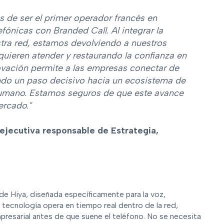
 de ser el primer operador francés en
fónicas con Branded Call. Al integrar la
estra red, estamos devolviendo a nuestros
 quieren atender y restaurando la confianza en
ovación permite a las empresas conectar de
ndo un paso decisivo hacia un ecosistema de
umano. Estamos seguros de que este avance
ercado."
 ejecutiva responsable de Estrategia,
e Hiya, diseñada específicamente para la voz,
a tecnología opera en tiempo real dentro de la red,
presarial antes de que suene el teléfono. No se necesita