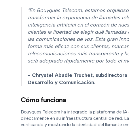
"En Bouygues Telecom, estamos orgullosos
transformar la experiencia de llamadas tele
inteligencia artificial en el corazón de nu
clientes la libertad de elegir qué llamadas
las comunicaciones de voz. Esta gran inn
forma más eficaz con sus clientes, marca
telecomunicaciones más transparente y h
será adoptado rápidamente por todo el m
- Chrystel Abadie Truchet, subdirectora
Desarrollo y Comunicación.
Cómo funciona
Bouygues Telecom ha integrado la plataforma de IA d
directamente en su infraestructura central de red. L
verificando y mostrando la identidad del llamante em