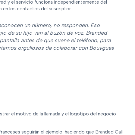
a red y el servicio funciona independientemente del
 en los contactos del suscriptor.
econocen un número, no responden. Eso
gio de su hijo van al buzón de voz. Branded
pantalla antes de que suene el teléfono, para
 Estamos orgullosos de colaborar con Bouygues
trar el motivo de la llamada y el logotipo del negocio
ranceses seguirán el ejemplo, haciendo que Branded Call