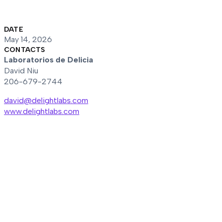
DATE
May 14, 2026
CONTACTS
Laboratorios de Delicia
David Niu
206-679-2744
david@delightlabs.com
www.delightlabs.com