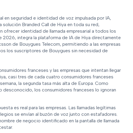
ial en seguridad e identidad de voz impulsada por IA,
solución Branded Call de Hiya en toda su red,
en ofrecer identidad de llamada empresarial a todos los
 de 2026, integra la plataforma de IA de Hiya directamente
Ericsson de Bouygues Telecom, permitiendo a las empresas
odos los suscriptores de Bouygues sin necesidad de
consumidores franceses y las empresas que intentan llegar
ya, casi tres de cada cuatro consumidores franceses
 semana, la segunda tasa más alta de Europa. Como
o desconocido, los consumidores franceses lo ignoran
uesta es real para las empresas. Las llamadas legítimas
legios se envían al buzón de voz junto con estafadores.
ombre de negocio identificado en la pantalla de llamada
testar.