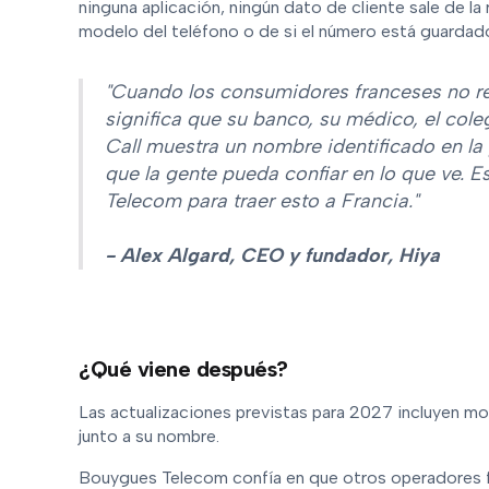
ninguna aplicación, ningún dato de cliente sale de l
modelo del teléfono o de si el número está guardado
"Cuando los consumidores franceses no r
significa que su banco, su médico, el cole
Call muestra un nombre identificado en la 
que la gente pueda confiar en lo que ve.
Telecom para traer esto a Francia."
- Alex Algard, CEO y fundador, Hiya
¿Qué viene después?
Las actualizaciones previstas para 2027 incluyen mos
junto a su nombre.
Bouygues Telecom confía en que otros operadores f