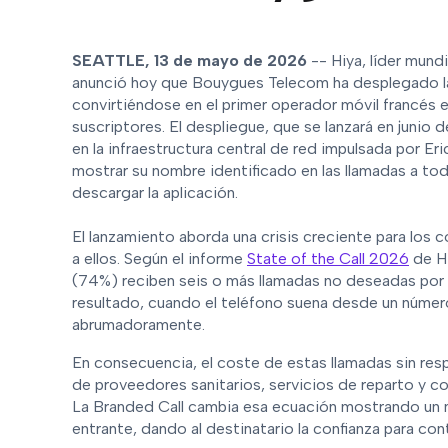
SEATTLE, 13 de mayo de 2026
-- Hiya, líder mund
anunció hoy que Bouygues Telecom ha desplegado la 
convirtiéndose en el primer operador móvil francés 
suscriptores. El despliegue, que se lanzará en junio
en la infraestructura central de red impulsada por 
mostrar su nombre identificado en las llamadas a t
descargar la aplicación.
El lanzamiento aborda una crisis creciente para los 
a ellos. Según el informe
State of the Call 2026
de Hi
(74%) reciben seis o más llamadas no deseadas por
resultado, cuando el teléfono suena desde un númer
abrumadoramente.
En consecuencia, el coste de estas llamadas sin resp
de proveedores sanitarios, servicios de reparto y co
La Branded Call cambia esa ecuación mostrando un n
entrante, dando al destinatario la confianza para con