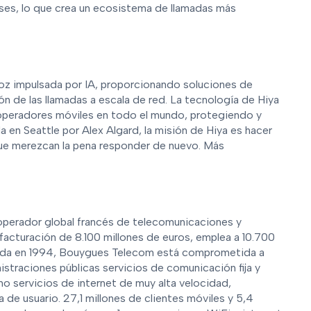
ses, lo que crea un ecosistema de llamadas más
 voz impulsada por IA, proporcionando soluciones de
n de las llamadas a escala de red. La tecnología de Hiya
operadores móviles en todo el mundo, protegiendo y
 en Seattle por Alex Algard, la misión de Hiya es hacer
 que merezcan la pena responder de nuevo. Más
operador global francés de telecomunicaciones y
 facturación de 8.100 millones de euros, emplea a 10.700
dada en 1994, Bouygues Telecom está comprometida a
istraciones públicas servicios de comunicación fija y
mo servicios de internet de muy alta velocidad,
 de usuario. 27,1 millones de clientes móviles y 5,4