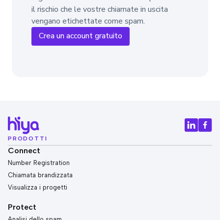
il rischio che le vostre chiamate in uscita
vengano etichettate come spam.
Crea un account gratuito
PRODOTTI
Connect
Number Registration
Chiamata brandizzata
Visualizza i progetti
Protect
Analisi dello spam