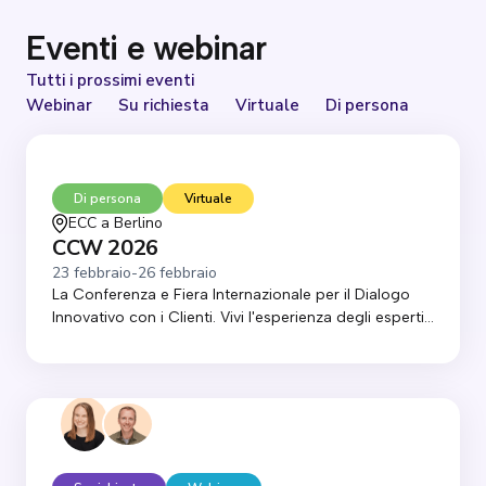
Eventi e webinar
Tutti i prossimi eventi
Webinar
Su richiesta
Virtuale
Di persona
Di persona
Virtuale
ECC a Berlino
CCW 2026
23 febbraio
-
26 febbraio
La Conferenza e Fiera Internazionale per il Dialogo
Innovativo con i Clienti. Vivi l'esperienza degli esperti...