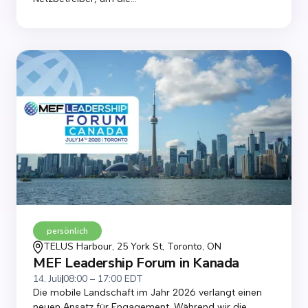
persönlich
TELUS Harbour, 25 York St, Toronto, ON
MEF Leadership Forum in Kanada
14. Juli
08:00 – 17:00 EDT
Die mobile Landschaft im Jahr 2026 verlangt einen
neuen Ansatz für Engagement. Während wir die