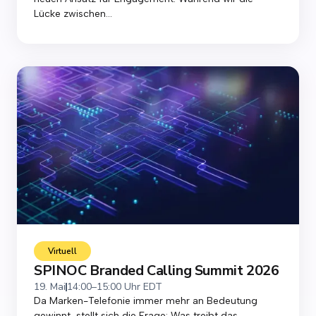
Lücke zwischen...
Virtuell
SPINOC Branded Calling Summit 2026
19. Mai
14:00–15:00 Uhr EDT
Da Marken-Telefonie immer mehr an Bedeutung
gewinnt, stellt sich die Frage: Was treibt das