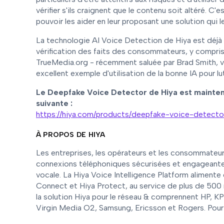
vérifier s'ils craignent que le contenu soit altéré.
pouvoir les aider en leur proposant une solution qui 
La technologie AI Voice Detection de Hiya est déjà 
vérification des faits des consommateurs, y compri
TrueMedia.org - récemment saluée par Brad Smith, 
excellent exemple d'utilisation de la bonne IA pour lu
Le Deepfake Voice Detector de Hiya est mainten
suivante :
‍https://hiya.com/products/deepfake-voice-detecto
À PROPOS DE HIYA
Les entreprises, les opérateurs et les consommateur
connexions téléphoniques sécurisées et engageantes
vocale. La Hiya Voice Intelligence Platform alimente
Connect et Hiya Protect, au service de plus de 500 m
la solution Hiya pour le réseau & comprennent HP, 
Virgin Media O2, Samsung, Ericsson et Rogers. Pour p