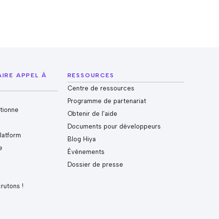
AIRE APPEL À
RESSOURCES
Centre de ressources
Programme de partenariat
tionne
Obtenir de l'aide
Documents pour développeurs
Platform
Blog Hiya
e
Événements
e
Dossier de presse
crutons !