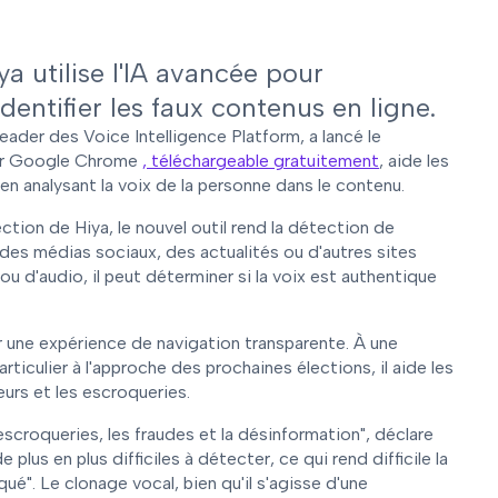
a utilise l'IA avancée pour
ntifier les faux contenus en ligne.
 leader des Voice Intelligence Platform, a lancé le
eur Google Chrome
, téléchargeable gratuitement
, aide les
 en analysant la voix de la personne dans le contenu.
tion de Hiya, le nouvel outil rend la détection de
des médias sociaux, des actualités ou d'autres sites
u d'audio, il peut déterminer si la voix est authentique
rir une expérience de navigation transparente. À une
iculier à l'approche des prochaines élections, il aide les
eurs et les escroqueries.
scroqueries, les fraudes et la désinformation", déclare
plus en plus difficiles à détecter, ce qui rend difficile la
ué". Le clonage vocal, bien qu'il s'agisse d'une