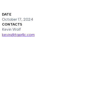
DATE
October 17, 2024
CONTACTS
Kevin Wolf
kevin@tgprllc.com