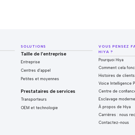
SOLUTIONS
VOUS PENSEZ F
HIYA ?
Taille de l’entreprise
Pourquoi Hiya
Entreprise
Comment cela fonc
Centres d'appel
Histoires de clients
Petites et moyennes
Voice Intelligence 
Prestataires de services
Centre de confianc
Esclavage modern
Transporteurs
À propos de Hiya
OEM et technologie
Carrières : nous re
Contactez-nous