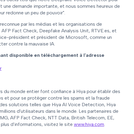
 C'est une demande importante, et nous sommes heureux de
leur redonne un peu de pouvoir".
reconnue par les médias et les organisations de
s AFP Fact Check, Deepfake Analysis Unit, RTVE.es, et
vice-président et président de Microsoft, comme un
tter contre la mauvaise IA.
ant disponible en téléchargement à l'adresse
r
s du monde entier font confiance à Hiya pour établir des
 et pour se protéger contre les spams et la fraude
 des solutions telles que Hiya AI Voice Detection, Hiya
illions d'utilisateurs dans le monde. Les partenaires de
KPMG, AFP Fact Check, NTT Data, British Telecom, EE,
lus d'informations, visitez le site
www.hiya.com
.