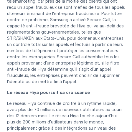
télémarketing, car près de la moitié des clients qui ont
reçu un appel frauduleux se sont méfiés de tous les appels
ultérieurs émanant de l'entreprise frauduleuse. Pour lutter
contre ce problème, Samsung a activé Secure Call, la
capacité anti-fraude brevetée de Hiya qui va au-delà des
réglementations gouvernementales, telles que
STIR/SHAKEN aux États-Unis, pour donner aux entreprises
un contrôle total sur les appels effectués à partir de leurs
numéros de téléphone et protéger les consommateurs
contre les escroqueries. Secure Call authentifie tous les
appels provenant d'une entreprise légitime et, si le filtre
anti-fraude de Hiya détermine qu'il s'agit d'un appel
frauduleux, les entreprises peuvent choisir de supprimer
l'identité ou de mettre fin à l'appel.
Le réseau Hiya poursuit sa croissance
Le réseau Hiya continue de croître à un rythme rapide,
avec plus de 70 millions de nouveaux utilisateurs au cours
des 12 derniers mois. Le réseau Hiya touche aujourd'hui
plus de 200 millions d'utilisateurs dans le monde,
principalement grâce à des intégrations au niveau des