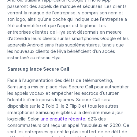
Android utilisant l'application Google's Phone App
passeront des appels de marque et sécurisés. Les clients
verront la marque de l'entreprise, y compris son nom et
son logo, ainsi qu'une coche qui indique que l'entreprise a
été authentifiée et que l'appel est légitime. Les
entreprises clientes de Hiya sont désormais en mesure
d'atteindre leurs clients sur les smartphones Google et les
appareils Android sans frais supplémentaires, tandis que
les nouveaux clients de Hiya bénéficient d'un accès
instantané au réseau Hiya.
Samsung lance Secure Call
Face à l'augmentation des délits de télémarketing,
Samsung a mis en place Hiya Secure Call pour authentifier
les appels vocaux et empêcher les escrocs d'usurper
l'identité d'entreprises légitimes. Secure Call sera
disponible sur le Z Fold 3, le Z Flip 3 et tous les autres
smartphones Samsung éligibles à la dernière mise à jour
logicielle. Selon
une enquête récente
, 62% des
consommateurs ont reçu un appel frauduleux en 2020. Ce
sont les entreprises qui ont le plus souffert de ce délit de