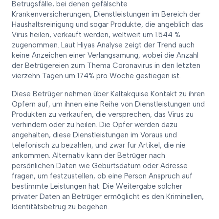
Betrugsfälle, bei denen gefälschte
Krankenversicherungen, Dienstleistungen im Bereich der
Haushaltsreinigung und sogar Produkte, die angeblich das
Virus heilen, verkauft werden, weltweit um 1.544 %
zugenommen. Laut Hiyas Analyse zeigt der Trend auch
keine Anzeichen einer Verlangsamung, wobei die Anzahl
der Betrügereien zum Thema Coronavirus in den letzten
vierzehn Tagen um 174% pro Woche gestiegen ist.
Diese Betrüger nehmen über Kaltakquise Kontakt zu ihren
Opfern auf, um ihnen eine Reihe von Dienstleistungen und
Produkten zu verkaufen, die versprechen, das Virus zu
verhindern oder zu heilen. Die Opfer werden dazu
angehalten, diese Dienstleistungen im Voraus und
telefonisch zu bezahlen, und zwar für Artikel, die nie
ankommen. Alternativ kann der Betrüger nach
persönlichen Daten wie Geburtsdatum oder Adresse
fragen, um festzustellen, ob eine Person Anspruch auf
bestimmte Leistungen hat. Die Weitergabe solcher
privater Daten an Betrüger ermöglicht es den Kriminellen,
Identitätsbetrug zu begehen.