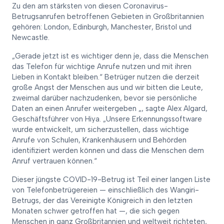
Zu den am stärksten von diesen Coronavirus-
Betrugsanrufen betroffenen Gebieten in Großbritannien
gehören: London, Edinburgh, Manchester, Bristol und
Newcastle.
„Gerade jetzt ist es wichtiger denn je, dass die Menschen
das Telefon für wichtige Anrufe nutzen und mit ihren
Lieben in Kontakt bleiben.“ Betrüger nutzen die derzeit
große Angst der Menschen aus und wir bitten die Leute,
zweimal darüber nachzudenken, bevor sie persönliche
Daten an einen Anrufer weitergeben „, sagte Alex Algard,
Geschäftsführer von Hiya. „Unsere Erkennungssoftware
wurde entwickelt, um sicherzustellen, dass wichtige
Anrufe von Schulen, Krankenhäusern und Behörden
identifiziert werden können und dass die Menschen dem
Anruf vertrauen können.“
Dieser jüngste COVID-19-Betrug ist Teil einer langen Liste
von Telefonbetrügereien — einschließlich des Wangiri-
Betrugs, der das Vereinigte Königreich in den letzten
Monaten schwer getroffen hat —, die sich gegen
Menschen in ganz Großbritannien und weltweit richteten,