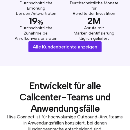
Durchschnittliche
Durchschnittliche Monate
Erhöhung
für
bei den Antwortraten
Rendite der Investition
19
2M
%
Durchschnittliche
Anrufe mit
Zunahme bei
Markenidentifizierung
Anrufkonversionsraten
täglich geliefert
Alle Kundenberichte anzeigen
Entwickelt für alle
Callcenter-Teams und
Anwendungsfälle
Hiya Connect ist für hochvolumige Outbound-Anrufteams
in Anwendungsfällen konzipiert, bei denen
Kundengespräche entscheidend sind.