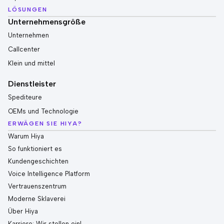
LÖSUNGEN
Unternehmensgröße
Unternehmen
Callcenter
Klein und mittel
Dienstleister
Spediteure
OEMs und Technologie
ERWÄGEN SIE HIYA?
Warum Hiya
So funktioniert es
Kundengeschichten
Voice Intelligence Platform
Vertrauenszentrum
Moderne Sklaverei
Über Hiya
Karriere: Wir stellen ein!