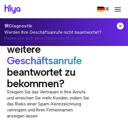
DE
🛠️
Diagnostik
Werden Ihre Geschäftsanrufe nicht beantwortet?
Sind Sie bereit,
Holen Sie sich eine Demo von Branded Call
weitere
Geschäftsanrufe
beantwortet zu
bekommen?
Steigern Sie das Vertrauen in Ihre Anrufe
und erreichen Sie mehr Kunden, indem Sie
das Risiko einer Spam-Kennzeichnung
verringern und Ihren Firmennamen
anzeigen lassen.