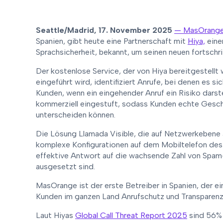
Seattle/Madrid, 17. November 2025
— MasOrange
Spanien, gibt heute eine Partnerschaft mit
Hiya,
eine
Sprachsicherheit, bekannt, um seinen neuen fortschri
Der kostenlose Service, der von Hiya bereitgestel
eingeführt wird, identifiziert Anrufe, bei denen es 
Kunden, wenn ein eingehender Anruf ein Risiko dars
kommerziell eingestuft, sodass Kunden echte Gesch
unterscheiden können.
Die Lösung Llamada Visible, die auf Netzwerkebene a
komplexe Konfigurationen auf dem Mobiltelefon des B
effektive Antwort auf die wachsende Zahl von Spam-
ausgesetzt sind.
MasOrange ist der erste Betreiber in Spanien, der ei
Kunden im ganzen Land Anrufschutz und Transparenz
Laut Hiyas
Global Call Threat Report 2025
sind 56% 