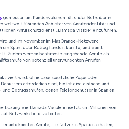
,
gemessen am Kundenvolumen führender Betreiber in
m weltweit führenden Anbieter von Anruferidentität und
ttlichen Anrufschutzdienst „Llamada Visible“ einzuführen.
lt wird und im November im MasOrange-Netzwerk
sich um Spam oder Betrug handeln könnte, und warnt
tellt. Zudem werden bestimmte eingehende Anrufe als
äftsanrufe von potenziell unerwünschten Anrufen
ktiviert wird, ohne dass zusätzliche Apps oder
enutzers erforderlich sind, bietet eine einfache und
 und Betrugsanrufen, denen Telefonbenutzer in Spanien
ne Lösung wie Llamada Visible einsetzt, um Millionen von
 auf Netzwerkebene zu bieten.
der unbekannten Anrufe, die Nutzer in Spanien erhalten,