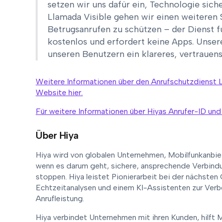
setzen wir uns dafür ein, Technologie sic
Llamada Visible gehen wir einen weiteren
Betrugsanrufen zu schützen – der Dienst fu
kostenlos und erfordert keine Apps. Unsere
unseren Benutzern ein klareres, vertrauens
Weitere Informationen über den Anrufschutzdienst L
Website hier.
Für weitere Informationen über Hiyas Anrufer-ID und
Über Hiya
Hiya wird von globalen Unternehmen, Mobilfunkanbiet
wenn es darum geht, sichere, ansprechende Verbind
stoppen. Hiya leistet Pionierarbeit bei der nächsten
Echtzeitanalysen und einem KI-Assistenten zur Verb
Anrufleistung.
Hiya verbindet Unternehmen mit ihren Kunden, hilft M