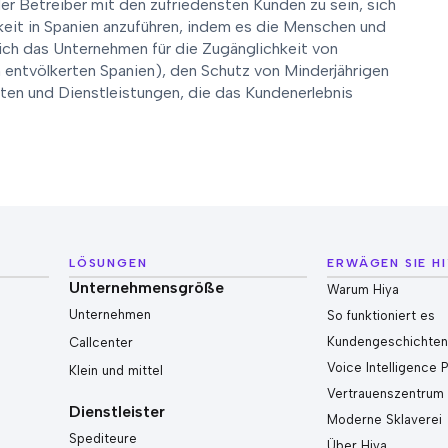
r Betreiber mit den zufriedensten Kunden zu sein, sich
gkeit in Spanien anzuführen, indem es die Menschen und
sich das Unternehmen für die Zugänglichkeit von
 entvölkerten Spanien), den Schutz von Minderjährigen
ten und Dienstleistungen, die das Kundenerlebnis
LÖSUNGEN
ERWÄGEN SIE H
Unternehmensgröße
Warum Hiya
Unternehmen
So funktioniert es
Kundengeschichte
Callcenter
Voice Intelligence 
Klein und mittel
Vertrauenszentrum
Dienstleister
Moderne Sklaverei
Spediteure
Über Hiya