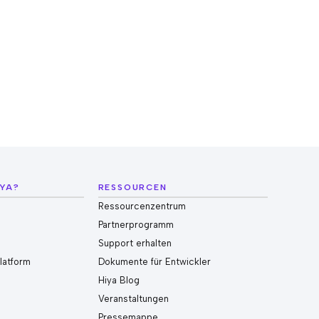
IYA?
RESSOURCEN
Ressourcenzentrum
Partnerprogramm
n
Support erhalten
Platform
Dokumente für Entwickler
Hiya Blog
Veranstaltungen
Pressemappe