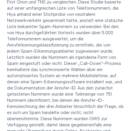
First Orion und TNS zu vergleichen. Diese Studie basierte
auf einer umfangreichen Liste von Telefonnummern, die
Hiya anhand einer Stichprobe von neutralem
Netzwerkverkehr gesammelt hatte, anstatt eine statische
Liste bekannter Spam-Nummern zu verwenden. Bei den
von Hiya durchgeführten Vortests wurden über 5.000
Telefonnummern ausgewertet, um die
Anruferkennungsklassifizierung zu ermitteln, die von
jedem Spam-Erkennungsanbieter zugewiesen wurde.
Letztlich wurden die Nummern als irgendeine Form von
Spam eingestuft oder nicht. Dieser „Call-Down“-Prozess
beinhaltete das synchronisierte Wählen über ein
automatisiertes System an mehrere Mobiltelefone, auf
denen eine Spam-Erkennungssoftware installiert war, und
die Dokumentation der Anrufer-ID. Aus den zunächst
getesteten Nummern wurde eine Teilmenge von 751
Nummern identifiziert, bei denen die Anrufer-ID-
Kennzeichnung der drei Anbieter hinsichtlich der Frage, ob
es sich um Spam handelte oder nicht, nicht
übereinstimmte. Diese Nummern wurden GWS zur
Verfügung gestellt, damit diese gegebenenfalls eine