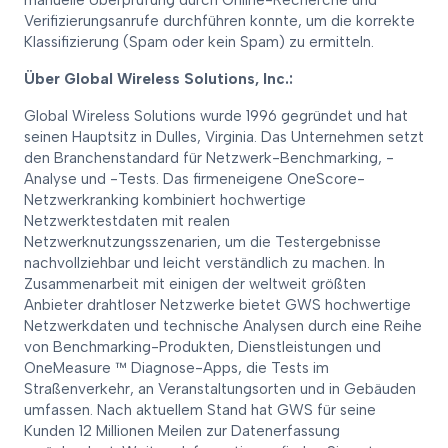
manuelle Überprüfung durch Online-Recherche und
Verifizierungsanrufe durchführen konnte, um die korrekte
Klassifizierung (Spam oder kein Spam) zu ermitteln.
Über Global Wireless Solutions, Inc.:
Global Wireless Solutions wurde 1996 gegründet und hat
seinen Hauptsitz in Dulles, Virginia. Das Unternehmen setzt
den Branchenstandard für Netzwerk-Benchmarking, -
Analyse und -Tests. Das firmeneigene OneScore-
Netzwerkranking kombiniert hochwertige
Netzwerktestdaten mit realen
Netzwerknutzungsszenarien, um die Testergebnisse
nachvollziehbar und leicht verständlich zu machen. In
Zusammenarbeit mit einigen der weltweit größten
Anbieter drahtloser Netzwerke bietet GWS hochwertige
Netzwerkdaten und technische Analysen durch eine Reihe
von Benchmarking-Produkten, Dienstleistungen und
OneMeasure ™ Diagnose-Apps, die Tests im
Straßenverkehr, an Veranstaltungsorten und in Gebäuden
umfassen. Nach aktuellem Stand hat GWS für seine
Kunden 12 Millionen Meilen zur Datenerfassung