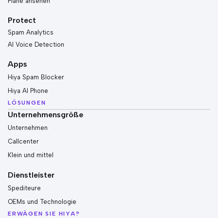
Pläne ansehen
Protect
Spam Analytics
AI Voice Detection
Apps
Hiya Spam Blocker
Hiya AI Phone
LÖSUNGEN
Unternehmensgröße
Unternehmen
Callcenter
Klein und mittel
Dienstleister
Spediteure
OEMs und Technologie
ERWÄGEN SIE HIYA?