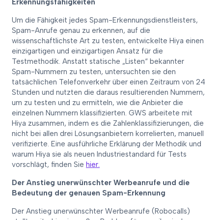
Erkennungsfähigkeiten
Um die Fähigkeit jedes Spam-Erkennungsdienstleisters,
Spam-Anrufe genau zu erkennen, auf die
wissenschaftlichste Art zu testen, entwickelte Hiya einen
einzigartigen und einzigartigen Ansatz für die
Testmethodik. Anstatt statische „Listen“ bekannter
Spam-Nummern zu testen, untersuchten sie den
tatsächlichen Telefonverkehr über einen Zeitraum von 24
Stunden und nutzten die daraus resultierenden Nummern,
um zu testen und zu ermitteln, wie die Anbieter die
einzelnen Nummern klassifizierten. GWS arbeitete mit
Hiya zusammen, indem es die Zahlenklassifizierungen, die
nicht bei allen drei Lösungsanbietern korrelierten, manuell
verifizierte. Eine ausführliche Erklärung der Methodik und
warum Hiya sie als neuen Industriestandard für Tests
vorschlägt, finden Sie
hier.
Der Anstieg unerwünschter Werbeanrufe und die
Bedeutung der genauen Spam-Erkennung
Der Anstieg unerwünschter Werbeanrufe (Robocalls)