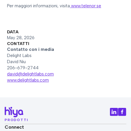
Per maggiori informazioni, visita
www.telenor.se
DATA
May 28, 2026
CONTATTI
Contatto con i media
Delight Labs
David Niu
206-679-2744
david@delightlabs.com
www.delightlabs.com
PRODOTTI
Connect