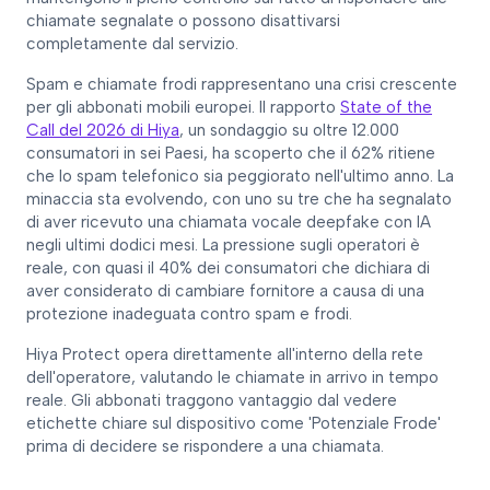
chiamate segnalate o possono disattivarsi
completamente dal servizio.
Spam e chiamate frodi rappresentano una crisi crescente
per gli abbonati mobili europei. Il rapporto
State of the
Call del 2026 di Hiya
, un sondaggio su oltre 12.000
consumatori in sei Paesi, ha scoperto che il 62% ritiene
che lo spam telefonico sia peggiorato nell'ultimo anno. La
minaccia sta evolvendo, con uno su tre che ha segnalato
di aver ricevuto una chiamata vocale deepfake con IA
negli ultimi dodici mesi. La pressione sugli operatori è
reale, con quasi il 40% dei consumatori che dichiara di
aver considerato di cambiare fornitore a causa di una
protezione inadeguata contro spam e frodi.
Hiya Protect opera direttamente all'interno della rete
dell'operatore, valutando le chiamate in arrivo in tempo
reale. Gli abbonati traggono vantaggio dal vedere
etichette chiare sul dispositivo come 'Potenziale Frode'
prima di decidere se rispondere a una chiamata.