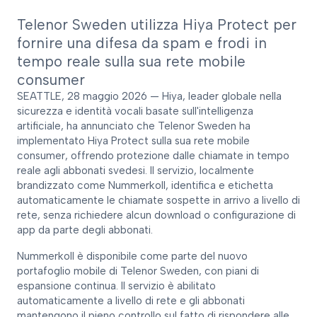
Telenor Sweden utilizza Hiya Protect per
fornire una difesa da spam e frodi in
tempo reale sulla sua rete mobile
consumer
SEATTLE, 28 maggio 2026 — Hiya, leader globale nella
sicurezza e identità vocali basate sull'intelligenza
artificiale, ha annunciato che Telenor Sweden ha
implementato Hiya Protect sulla sua rete mobile
consumer, offrendo protezione dalle chiamate in tempo
reale agli abbonati svedesi. Il servizio, localmente
brandizzato come Nummerkoll, identifica e etichetta
automaticamente le chiamate sospette in arrivo a livello di
rete, senza richiedere alcun download o configurazione di
app da parte degli abbonati.
Nummerkoll è disponibile come parte del nuovo
portafoglio mobile di Telenor Sweden, con piani di
espansione continua. Il servizio è abilitato
automaticamente a livello di rete e gli abbonati
mantengono il pieno controllo sul fatto di rispondere alle