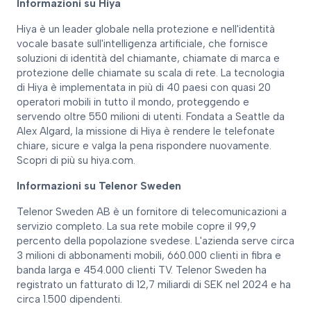
Informazioni su Hiya
Hiya è un leader globale nella protezione e nell'identità
vocale basate sull'intelligenza artificiale, che fornisce
soluzioni di identità del chiamante, chiamate di marca e
protezione delle chiamate su scala di rete. La tecnologia
di Hiya è implementata in più di 40 paesi con quasi 20
operatori mobili in tutto il mondo, proteggendo e
servendo oltre 550 milioni di utenti. Fondata a Seattle da
Alex Algard, la missione di Hiya è rendere le telefonate
chiare, sicure e valga la pena rispondere nuovamente.
Scopri di più su hiya.com.
Informazioni su Telenor Sweden
Telenor Sweden AB è un fornitore di telecomunicazioni a
servizio completo. La sua rete mobile copre il 99,9
percento della popolazione svedese. L'azienda serve circa
3 milioni di abbonamenti mobili, 660.000 clienti in fibra e
banda larga e 454.000 clienti TV. Telenor Sweden ha
registrato un fatturato di 12,7 miliardi di SEK nel 2024 e ha
circa 1.500 dipendenti.