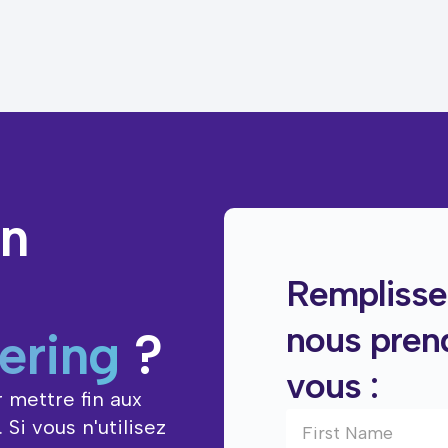
en
Remplissez
nous pren
tering
?
vous :
 mettre fin aux
Si vous n'utilisez