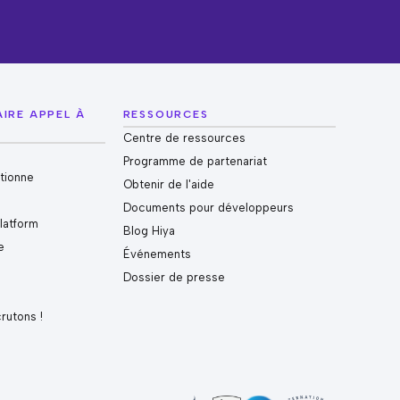
AIRE APPEL À
RESSOURCES
Centre de ressources
Programme de partenariat
tionne
Obtenir de l'aide
Documents pour développeurs
Platform
Blog Hiya
e
Événements
e
Dossier de presse
crutons !