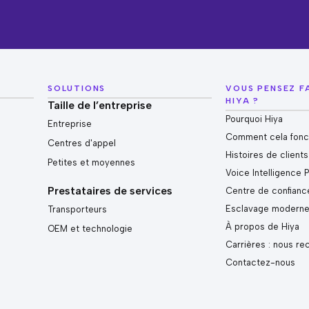
SOLUTIONS
VOUS PENSEZ F
HIYA ?
Taille de l’entreprise
Pourquoi Hiya
Entreprise
Comment cela fonc
Centres d'appel
Histoires de clients
Petites et moyennes
Voice Intelligence 
Prestataires de services
Centre de confianc
Esclavage modern
Transporteurs
À propos de Hiya
OEM et technologie
Carrières : nous re
Contactez-nous