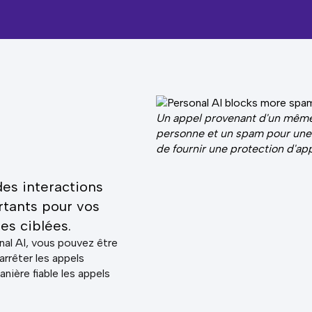
Un appel provenant d'un même
personne et un spam pour une a
de fournir une protection d'ap
 des interactions
tants pour vos
es ciblées.
nal AI, vous pouvez être
arrêter les appels
nière fiable les appels