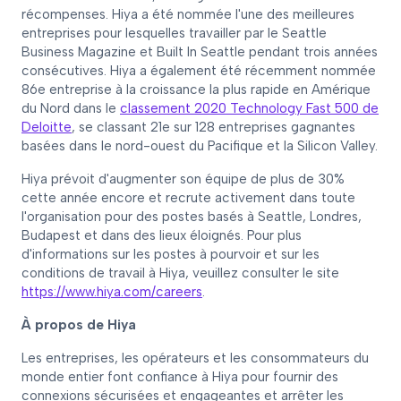
récompenses. Hiya a été nommée l'une des meilleures
entreprises pour lesquelles travailler par le Seattle
Business Magazine et Built In Seattle pendant trois années
consécutives. Hiya a également été récemment nommée
86e entreprise à la croissance la plus rapide en Amérique
du Nord dans le
classement 2020 Technology Fast 500 de
Deloitte
, se classant 21e sur 128 entreprises gagnantes
basées dans le nord-ouest du Pacifique et la Silicon Valley.
Hiya prévoit d'augmenter son équipe de plus de 30%
cette année encore et recrute activement dans toute
l'organisation pour des postes basés à Seattle, Londres,
Budapest et dans des lieux éloignés. Pour plus
d'informations sur les postes à pourvoir et sur les
conditions de travail à Hiya, veuillez consulter le site
https://www.hiya.com/careers
.
À propos de Hiya
Les entreprises, les opérateurs et les consommateurs du
monde entier font confiance à Hiya pour fournir des
connexions sécurisées et engageantes et arrêter les