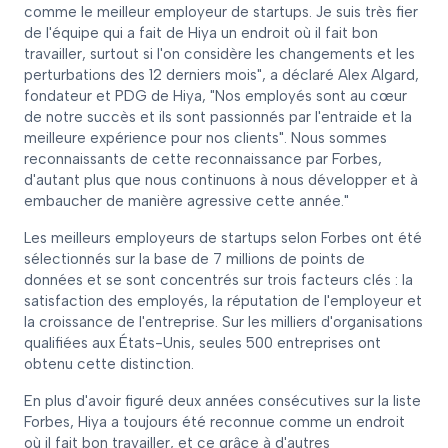
comme le meilleur employeur de startups. Je suis très fier
de l'équipe qui a fait de Hiya un endroit où il fait bon
travailler, surtout si l'on considère les changements et les
perturbations des 12 derniers mois", a déclaré Alex Algard,
fondateur et PDG de Hiya, "Nos employés sont au cœur
de notre succès et ils sont passionnés par l'entraide et la
meilleure expérience pour nos clients". Nous sommes
reconnaissants de cette reconnaissance par Forbes,
d'autant plus que nous continuons à nous développer et à
embaucher de manière agressive cette année."
Les meilleurs employeurs de startups selon Forbes ont été
sélectionnés sur la base de 7 millions de points de
données et se sont concentrés sur trois facteurs clés : la
satisfaction des employés, la réputation de l'employeur et
la croissance de l'entreprise. Sur les milliers d'organisations
qualifiées aux États-Unis, seules 500 entreprises ont
obtenu cette distinction.
En plus d'avoir figuré deux années consécutives sur la liste
Forbes, Hiya a toujours été reconnue comme un endroit
où il fait bon travailler, et ce grâce à d'autres