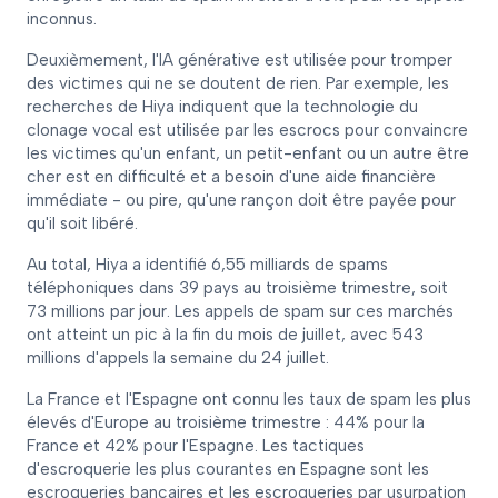
inconnus.
Deuxièmement, l'IA générative est utilisée pour tromper
des victimes qui ne se doutent de rien. Par exemple, les
recherches de Hiya indiquent que la technologie du
clonage vocal est utilisée par les escrocs pour convaincre
les victimes qu'un enfant, un petit-enfant ou un autre être
cher est en difficulté et a besoin d'une aide financière
immédiate - ou pire, qu'une rançon doit être payée pour
qu'il soit libéré.
Au total, Hiya a identifié 6,55 milliards de spams
téléphoniques dans 39 pays au troisième trimestre, soit
73 millions par jour. Les appels de spam sur ces marchés
ont atteint un pic à la fin du mois de juillet, avec 543
millions d'appels la semaine du 24 juillet.
La France et l'Espagne ont connu les taux de spam les plus
élevés d'Europe au troisième trimestre : 44% pour la
France et 42% pour l'Espagne. Les tactiques
d'escroquerie les plus courantes en Espagne sont les
escroqueries bancaires et les escroqueries par usurpation