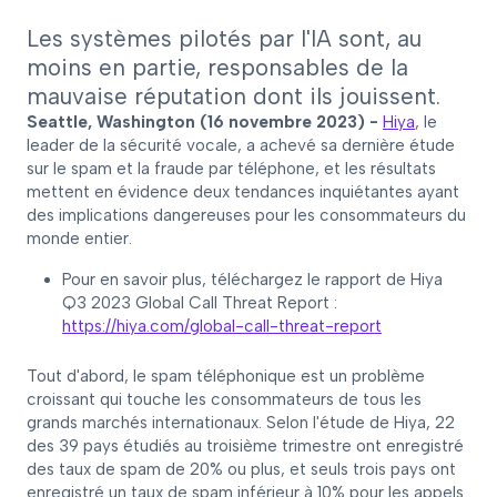
Les systèmes pilotés par l'IA sont, au
moins en partie, responsables de la
mauvaise réputation dont ils jouissent.
Seattle, Washington (16 novembre 2023) -
Hiya
, le
leader de la sécurité vocale, a achevé sa dernière étude
sur le spam et la fraude par téléphone, et les résultats
mettent en évidence deux tendances inquiétantes ayant
des implications dangereuses pour les consommateurs du
monde entier.
Pour en savoir plus, téléchargez le rapport de Hiya
Q3 2023 Global Call Threat Report :
https://hiya.com/global-call-threat-report
Tout d'abord, le spam téléphonique est un problème
croissant qui touche les consommateurs de tous les
grands marchés internationaux. Selon l'étude de Hiya, 22
des 39 pays étudiés au troisième trimestre ont enregistré
des taux de spam de 20% ou plus, et seuls trois pays ont
enregistré un taux de spam inférieur à 10% pour les appels