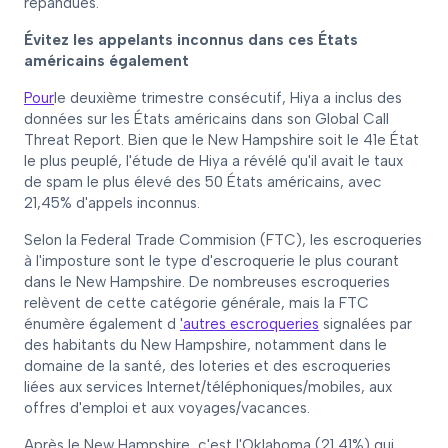
répandues.
Évitez les appelants inconnus dans ces États
américains également
‍Pour
le deuxième trimestre consécutif, Hiya a inclus des
données sur les États américains dans son Global Call
Threat Report. Bien que le New Hampshire soit le 41e État
le plus peuplé, l'étude de Hiya a révélé qu'il avait le taux
de spam le plus élevé des 50 États américains, avec
21,45% d'appels inconnus.
Selon la Federal Trade Commision (FTC), les escroqueries
à l'imposture sont le type d'escroquerie le plus courant
dans le New Hampshire. De nombreuses escroqueries
relèvent de cette catégorie générale, mais la FTC
énumère également d
'autres escroqueries
signalées par
des habitants du New Hampshire, notamment dans le
domaine de la santé, des loteries et des escroqueries
liées aux services Internet/téléphoniques/mobiles, aux
offres d'emploi et aux voyages/vacances.
Après le New Hampshire, c'est l'Oklahoma (21,41%) qui