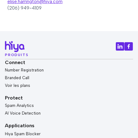
elise.harrington@hiya.com
(206) 949-4109
PRODUITS
Connect
Number Registration
Branded Call
Voir les plans
Protect
Spam Analytics
AI Voice Detection
Applications
Hiya Spam Blocker