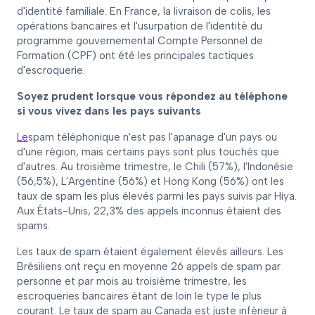
d'identité familiale. En France, la livraison de colis, les
opérations bancaires et l'usurpation de l'identité du
programme gouvernemental Compte Personnel de
Formation (CPF) ont été les principales tactiques
d'escroquerie.
Soyez prudent lorsque vous répondez au téléphone
si vous vivez dans les pays suivants
‍Le
spam téléphonique n'est pas l'apanage d'un pays ou
d'une région, mais certains pays sont plus touchés que
d'autres. Au troisième trimestre, le Chili (57%), l'Indonésie
(56,5%), L'Argentine (56%) et Hong Kong (56%) ont les
taux de spam les plus élevés parmi les pays suivis par Hiya.
Aux États-Unis, 22,3% des appels inconnus étaient des
spams.
Les taux de spam étaient également élevés ailleurs. Les
Brésiliens ont reçu en moyenne 26 appels de spam par
personne et par mois au troisième trimestre, les
escroqueries bancaires étant de loin le type le plus
courant. Le taux de spam au Canada est juste inférieur à