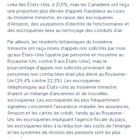
celui des États-Unis, à 21,5%, mais les Canadiens ont reçu
une proportion plus élevée d'appels frauduleux au cours
du troisième trimestre, en raison des escroqueries
d'Amazon, des usurpations d'identité de fonctionnaires et
des escroqueries liées au nettoyage des conduits d'air.
Par ailleurs, les résidents britanniques du troisième
trimestre ont reçu moins d'appels non sollicités par mois
qu'aux États-Unis (quatre par personne en moyenne au
Royaume-Uni, contre 11 aux États-Unis), mais le
pourcentage d'appels non sollicités provenant de
personnes non contactées était plus élevé au Royaume-
Uni (29,4% contre 22,3%). Les escroqueries
téléphoniques aux États-Unis au troisième trimestre
étaient un mélange d'anciennes et de nouvelles
escroqueries. Les escroqueries les plus fréquemment
signalées concernent l'assurance-maladie, les assurances,
Amazon et les cartes de crédit, tandis qu'au Royaume-
Uni, les escroqueries impliquant l'agence fiscale du pays,
les escroqueries liées à la réduction des coûts de l'énergie
et les systèmes de révision des pensions sont les plus