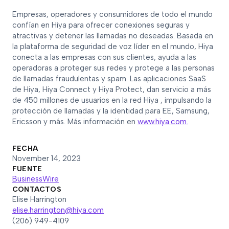
Empresas, operadores y consumidores de todo el mundo
confían en Hiya para ofrecer conexiones seguras y
atractivas y detener las llamadas no deseadas. Basada en
la plataforma de seguridad de voz líder en el mundo, Hiya
conecta a las empresas con sus clientes, ayuda a las
operadoras a proteger sus redes y protege a las personas
de llamadas fraudulentas y spam. Las aplicaciones SaaS
de Hiya, Hiya Connect y Hiya Protect, dan servicio a más
de 450 millones de usuarios en la red Hiya , impulsando la
protección de llamadas y la identidad para EE, Samsung,
Ericsson y más. Más información en
www.hiya.com.
FECHA
November 14, 2023
FUENTE
BusinessWire
CONTACTOS
Elise Harrington
elise.harrington@hiya.com
(206) 949-4109