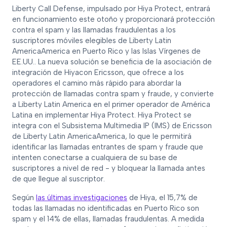
Liberty Call Defense, impulsado por Hiya Protect, entrará
en funcionamiento este otoño y proporcionará protección
contra el spam y las llamadas fraudulentas a los
suscriptores móviles elegibles de Liberty Latin
AmericaAmerica en Puerto Rico y las Islas Vírgenes de
EE.UU.. La nueva solución se beneficia de la asociación de
integración de Hiyacon Ericsson, que ofrece a los
operadores el camino más rápido para abordar la
protección de llamadas contra spam y fraude, y convierte
a Liberty Latin America en el primer operador de América
Latina en implementar Hiya Protect. Hiya Protect se
integra con el Subsistema Multimedia IP (IMS) de Ericsson
de Liberty Latin AmericaAmerica, lo que le permitirá
identificar las llamadas entrantes de spam y fraude que
intenten conectarse a cualquiera de su base de
suscriptores a nivel de red - y bloquear la llamada antes
de que llegue al suscriptor.
Según
las últimas investigaciones
de Hiya, el 15,7% de
todas las llamadas no identificadas en Puerto Rico son
spam y el 14% de ellas, llamadas fraudulentas. A medida