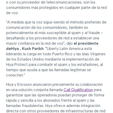
o con su proveedor de telecomunicaciones, son los
consumidores más protegidos en cualquier parte de la red
de voz.
"A medida que la voz sigue siendo el método preferido de
comunicación de los consumidores, también es
potencialmente el más susceptible al spam y al fraude -
desafiando a los proveedores de red a establecer una
mayor confianza en la red de voz", dijo
el presidente
deHiya , Kush Parikh
.
"
Liberty Latin America está
liderando la carga en todo Puerto Rico y las Islas Vírgenes
de los Estados Unidos mediante la implementación de
Hiya Protect para combatir el spam y los estafadores, al
tiempo que ayuda a que las llamadas legítimas se
conecten."
Hiya y Ericsson anunciaron previamente su colaboración
en una solución conjunta llamada
Call Qualification
para
garantizar que las operadoras puedan proteger de forma
rápida y sencilla a los abonados frente al spam y las
llamadas fraudulentas. Hiya ofrece además integración
directa con otros proveedores de infraestructuras de red