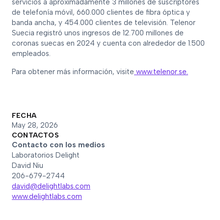
servicios a aproximadamente 3 millones de suscriptores
de telefonía móvil, 660.000 clientes de fibra óptica y
banda ancha, y 454.000 clientes de televisión. Telenor
Suecia registró unos ingresos de 12.700 millones de
coronas suecas en 2024 y cuenta con alrededor de 1.500
empleados.
Para obtener más información, visite
www.telenor.se.
FECHA
May 28, 2026
CONTACTOS
Contacto con los medios
Laboratorios Delight
David Niu
206-679-2744
david@delightlabs.com
www.delightlabs.com