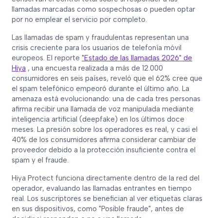
llamadas marcadas como sospechosas o pueden optar
por no emplear el servicio por completo.
Las llamadas de spam y fraudulentas representan una
crisis creciente para los usuarios de telefonía móvil
europeos. El reporte
"Estado de las llamadas 2026" de
Hiya
, una encuesta realizada a más de 12.000
consumidores en seis países, reveló que el 62% cree que
el spam telefónico empeoró durante el último año. La
amenaza está evolucionando: una de cada tres personas
afirma recibir una llamada de voz manipulada mediante
inteligencia artificial (deepfake) en los últimos doce
meses. La presión sobre los operadores es real, y casi el
40% de los consumidores afirma considerar cambiar de
proveedor debido a la protección insuficiente contra el
spam y el fraude.
Hiya Protect funciona directamente dentro de la red del
operador, evaluando las llamadas entrantes en tiempo
real. Los suscriptores se benefician al ver etiquetas claras
en sus dispositivos, como "Posible fraude", antes de