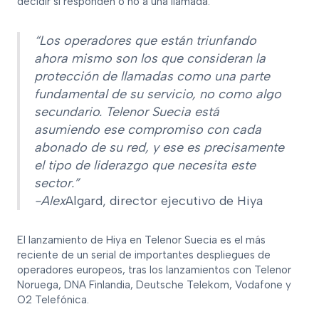
decidir si responden o no a una llamada.
“Los operadores que están triunfando
ahora mismo son los que consideran la
protección de llamadas como una parte
fundamental de su servicio, no como algo
secundario. Telenor Suecia está
asumiendo ese compromiso con cada
abonado de su red, y ese es precisamente
el tipo de liderazgo que necesita este
sector.”
-Alex
Algard, director ejecutivo de Hiya
El lanzamiento de Hiya en Telenor Suecia es el más
reciente de un serial de importantes despliegues de
operadores europeos, tras los lanzamientos con Telenor
Noruega, DNA Finlandia, Deutsche Telekom, Vodafone y
O2 Telefónica.