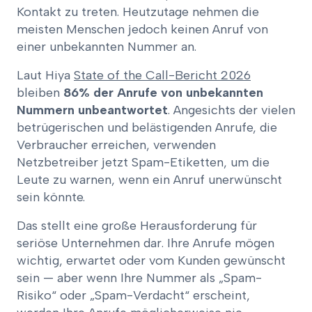
Kontakt zu treten. Heutzutage nehmen die
meisten Menschen jedoch keinen Anruf von
einer unbekannten Nummer an.
Laut Hiya
State of the Call-Bericht 2026
bleiben
86% der Anrufe von unbekannten
Nummern unbeantwortet
. Angesichts der vielen
betrügerischen und belästigenden Anrufe, die
Verbraucher erreichen, verwenden
Netzbetreiber jetzt Spam-Etiketten, um die
Leute zu warnen, wenn ein Anruf unerwünscht
sein könnte.
Das stellt eine große Herausforderung für
seriöse Unternehmen dar. Ihre Anrufe mögen
wichtig, erwartet oder vom Kunden gewünscht
sein — aber wenn Ihre Nummer als „Spam-
Risiko“ oder „Spam-Verdacht“ erscheint,