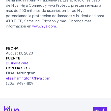
de llamadas spam y fraudulentas. Las aplicaciones SaaS
de Hiya, Hiya Connect y Hiya Protect, prestan servicio a
más de 250 millones de usuarios en la red Hiya,
potenciando la protección de llamadas y la identidad para
AT&T, EE, Samsung, Ericsson y más. Obtenga más
información en
www.hiya.com
.
FECHA
August 10, 2023
FUENTE
BusinessWire
CONTACTOS
Elise Harrington
elise.harrington@hiya.com
(206) 949-4109