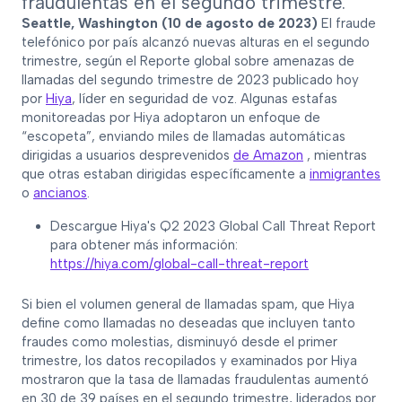
fraudulentas en el segundo trimestre.
Seattle, Washington (10 de agosto de 2023)
El fraude
telefónico por país alcanzó nuevas alturas en el segundo
trimestre, según el Reporte global sobre amenazas de
llamadas del segundo trimestre de 2023 publicado hoy
por
Hiya
, líder en seguridad de voz. Algunas estafas
monitoreadas por Hiya adoptaron un enfoque de
“escopeta”, enviando miles de llamadas automáticas
dirigidas a usuarios desprevenidos
de Amazon
, mientras
que otras estaban dirigidas específicamente a
inmigrantes
o
ancianos
.
Descargue Hiya's Q2 2023 Global Call Threat Report
para obtener más información:
‍https://hiya.com/global-call-threat-report
Si bien el volumen general de llamadas spam, que Hiya
define como llamadas no deseadas que incluyen tanto
fraudes como molestias, disminuyó desde el primer
trimestre, los datos recopilados y examinados por Hiya
mostraron que la tasa de llamadas fraudulentas aumentó
en 30 de 39 países en el segundo trimestre, liderados por