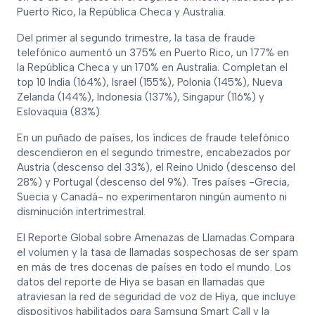
Puerto Rico, la República Checa y Australia.
Del primer al segundo trimestre, la tasa de fraude
telefónico aumentó un 375% en Puerto Rico, un 177% en
la República Checa y un 170% en Australia. Completan el
top 10 India (164%), Israel (155%), Polonia (145%), Nueva
Zelanda (144%), Indonesia (137%), Singapur (116%) y
Eslovaquia (83%).
En un puñado de países, los índices de fraude telefónico
descendieron en el segundo trimestre, encabezados por
Austria (descenso del 33%), el Reino Unido (descenso del
28%) y Portugal (descenso del 9%). Tres países -Grecia,
Suecia y Canadá- no experimentaron ningún aumento ni
disminución intertrimestral.
El Reporte Global sobre Amenazas de Llamadas Compara
el volumen y la tasa de llamadas sospechosas de ser spam
en más de tres docenas de países en todo el mundo. Los
datos del reporte de Hiya se basan en llamadas que
atraviesan la red de seguridad de voz de Hiya, que incluye
dispositivos habilitados para Samsung Smart Call y la