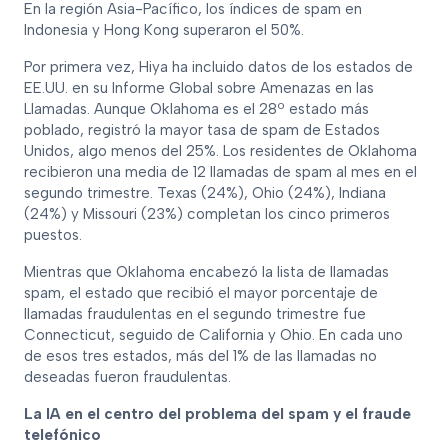
En la región Asia-Pacífico, los índices de spam en
Indonesia y Hong Kong superaron el 50%.
Por primera vez, Hiya ha incluido datos de los estados de
EE.UU. en su Informe Global sobre Amenazas en las
Llamadas. Aunque Oklahoma es el 28º estado más
poblado, registró la mayor tasa de spam de Estados
Unidos, algo menos del 25%. Los residentes de Oklahoma
recibieron una media de 12 llamadas de spam al mes en el
segundo trimestre. Texas (24%), Ohio (24%), Indiana
(24%) y Missouri (23%) completan los cinco primeros
puestos.
Mientras que Oklahoma encabezó la lista de llamadas
spam, el estado que recibió el mayor porcentaje de
llamadas fraudulentas en el segundo trimestre fue
Connecticut, seguido de California y Ohio. En cada uno
de esos tres estados, más del 1% de las llamadas no
deseadas fueron fraudulentas.
La IA en el centro del problema del spam y el fraude
telefónico