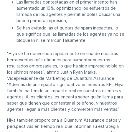
Las llamadas contestadas en el primer intento han
aumentado un 10%, optimizando los esfuerzos de
llamada de los agentes y permitiéndoles causar una
buena primera impresión;
Se han evitado las etiquetas de spam inexactas, lo
que significa que las llamadas de los agentes ya no se
bloquean ni se marcan falsamente.
"Hiya se ha convertido rápidamente en una de nuestras
herramientas más eficaces para aumentar nuestros
resultados empresariales, lo que ha sido imprescindible en
los últimos meses", afirmó Justin Ryan Marks,
Vicepresidente de Marketing de Quantum Assurance.
"Además de un impacto significativo en nuestros KPI, Hiya
también ha tenido un impacto real en nuestros clientes y
agentes. A los clientes les encanta saber quién llama para
saber que tienen que contestar al teléfono, y nuestros
agentes llegan a más clientes y convierten más ventas."
Hiya también proporciona a Quantum Assurance datos y
perspectivas en tiempo real que informan su estrategia