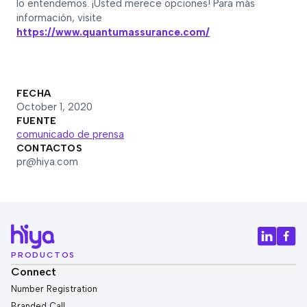
lo entendemos. ¡Usted merece opciones! Para más
información, visite
https://www.quantumassurance.com/
FECHA
October 1, 2020
FUENTE
comunicado de prensa
CONTACTOS
pr@hiya.com
PRODUCTOS
Connect
Number Registration
Branded Call