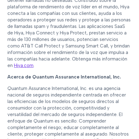
detener llamadas no deseadas. Construido sobre la
plataforma de rendimiento de voz líder en el mundo, Hiya
conecta a las compañías con sus clientes, ayuda a los
operadores a proteger sus redes y protege a las personas
de llamadas spam y fraudulentas. Las aplicaciones SaaS
de Hiya, Hiya Connect y Hiya Protect, prestan servicio a
más de 130 millones de usuarios, potencian servicios
como AT&T Call Protect y Samsung Smart Call, y brindan
información sobre el rendimiento de la voz que impulsa a
las compañías hacia adelante. Obtenga más información
en
Hiya.com
.
Acerca de Quantum Assurance International, Inc.
Quantum Assurance International, Inc. es una agencia
nacional de seguros independiente centrada en ofrecer
las eficiencias de los modelos de seguros directos al
consumidor con la protección, competitividad y
versatilidad del mercado de seguros independiente. El
enfoque de Quantum es sencillo: Comprender
completamente el riesgo; educar completamente al
cliente; proteger completamente al asegurado. Nosotros