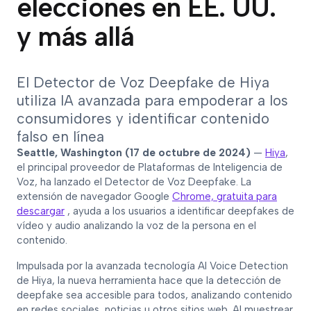
elecciones en EE. UU.
y más allá
El Detector de Voz Deepfake de Hiya
utiliza IA avanzada para empoderar a los
consumidores y identificar contenido
falso en línea
Seattle, Washington (17 de octubre de 2024)
—
Hiya
,
el principal proveedor de Plataformas de Inteligencia de
Voz, ha lanzado el Detector de Voz Deepfake. La
extensión de navegador Google
Chrome, gratuita para
descargar
, ayuda a los usuarios a identificar deepfakes de
vídeo y audio analizando la voz de la persona en el
contenido.
Impulsada por la avanzada tecnología AI Voice Detection
de Hiya, la nueva herramienta hace que la detección de
deepfake sea accesible para todos, analizando contenido
en redes sociales, noticias u otros sitios web. Al muestrear