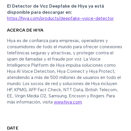
El Detector de Voz Deepfake de Hiya ya está
disponible para descargar en:
https://hiya.com/products/deepfake-voice-detector
ACERCA DE HIYA
Hiya es de confianza para empresas, operadores y
consumidores de todo el mundo para ofrecer conexiones
telefónicas seguras y atractivas, y proteger contra el
spam de llamadas y el fraude por voz. La Voice
Intelligence Platform de Hiya impulsa soluciones como
Hiya AI Voice Detection, Hiya Connect y Hiya Protect,
atendiendo a más de 500 millones de usuarios en todo el
mundo. Los socios de red y soluciones de Hiya incluyen
HP, KPMG, AFP Fact Check, NTT Data, British Telecom,
EE, Virgin Media O2, Samsung, Ericsson y Rogers. Para
más información, visita
www.hiya.com
.
DATE