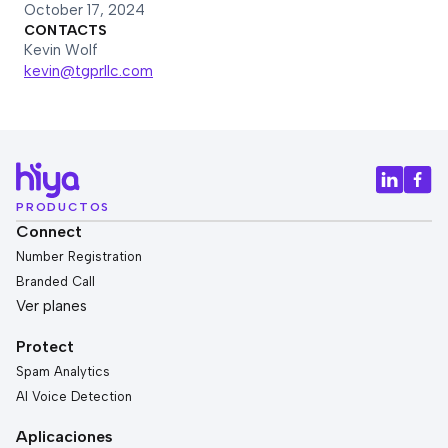
October 17, 2024
CONTACTS
Kevin Wolf
kevin@tgprllc.com
PRODUCTOS
Connect
Number Registration
Branded Call
Ver planes
Protect
Spam Analytics
AI Voice Detection
Aplicaciones