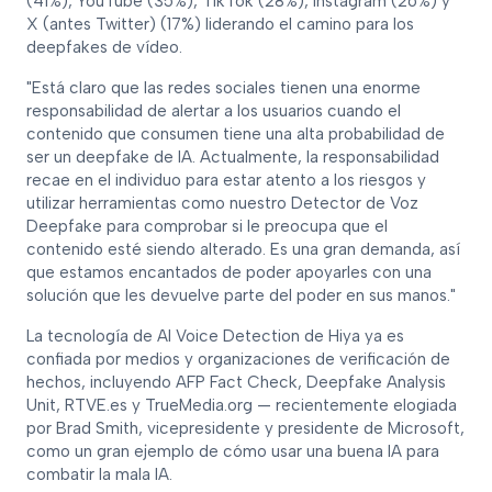
(41%), YouTube (35%), TikTok (28%), Instagram (26%) y
X (antes Twitter) (17%) liderando el camino para los
deepfakes de vídeo.
"Está claro que las redes sociales tienen una enorme
responsabilidad de alertar a los usuarios cuando el
contenido que consumen tiene una alta probabilidad de
ser un deepfake de IA. Actualmente, la responsabilidad
recae en el individuo para estar atento a los riesgos y
utilizar herramientas como nuestro Detector de Voz
Deepfake para comprobar si le preocupa que el
contenido esté siendo alterado. Es una gran demanda, así
que estamos encantados de poder apoyarles con una
solución que les devuelve parte del poder en sus manos."
La tecnología de AI Voice Detection de Hiya ya es
confiada por medios y organizaciones de verificación de
hechos, incluyendo AFP Fact Check, Deepfake Analysis
Unit, RTVE.es y TrueMedia.org — recientemente elogiada
por Brad Smith, vicepresidente y presidente de Microsoft,
como un gran ejemplo de cómo usar una buena IA para
combatir la mala IA.