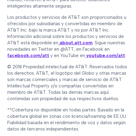
inteligentes altamente seguras.
Los productos y servicios de AT&T son proporcionados u
ofrecidos por subsidiarias y convertidas en miembro de
AT&T Inc. bajo la marca AT&T y no por AT&T Inc.
Información adicional sobre los productos y servicios de
AT&T está disponible en
about.att.com
. Sigue nuestras
novedades en Twitter en @ATT, en Facebook en
facebook.com/att
y en YouTube en
youtube.com/att
.
© 2018 Propiedad intelectual de AT&T. Reservados todos
los derechos. AT&T, el logotipo del Globo y otras marcas
son marcas comerciales y marcas de servicio de AT&T
Intellectual Property y/o compañías convertidas en
miembro de AT&T. Todas las demás marcas aquí
contenidas son propiedad de sus respectivos dueños.
**Cobertura no disponible en todas partes. Basado en la
cobertura global en zonas con licencia/roaming de EE.UU.
Fiabilidad basada en el rendimiento de voz y datos según
datos de terceros independientes.