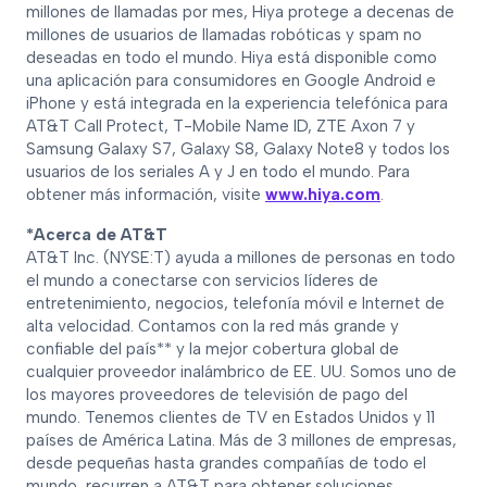
millones de llamadas por mes, Hiya protege a decenas de
millones de usuarios de llamadas robóticas y spam no
deseadas en todo el mundo. Hiya está disponible como
una aplicación para consumidores en Google Android e
iPhone y está integrada en la experiencia telefónica para
AT&T Call Protect, T-Mobile Name ID, ZTE Axon 7 y
Samsung Galaxy S7, Galaxy S8, Galaxy Note8 y todos los
usuarios de los seriales A y J en todo el mundo. Para
obtener más información, visite
www.hiya.com
.
*Acerca de AT&T
AT&T Inc. (NYSE:T) ayuda a millones de personas en todo
el mundo a conectarse con servicios líderes de
entretenimiento, negocios, telefonía móvil e Internet de
alta velocidad. Contamos con la red más grande y
confiable del país** y la mejor cobertura global de
cualquier proveedor inalámbrico de EE. UU. Somos uno de
los mayores proveedores de televisión de pago del
mundo. Tenemos clientes de TV en Estados Unidos y 11
países de América Latina. Más de 3 millones de empresas,
desde pequeñas hasta grandes compañías de todo el
mundo, recurren a AT&T para obtener soluciones