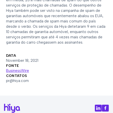
em média, 20% mais chamadas de spam do que outros
serviços de proteção de chamadas. O desempenho de
Hiya também pode ser visto na campanha de spam de
garantias automóveis que recentemente abalou os EUA,
marcando a chamada de spam mais comum do país
desde o verão. Os serviços da Hiya detetaram 9 em cada
10 chamadas de garantia automóvel, enquanto outros
serviços permitiram que até 4 vezes mais chamadas de
garantia do carro chegassem aos assinantes.
DATA
November 18, 2021
FONTE
BusinessWire
CONTATOS
pr@hiya.com