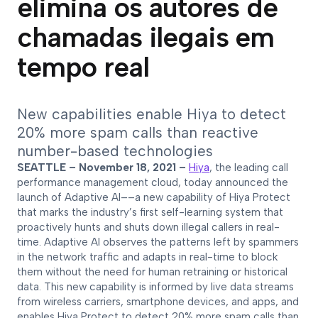
elimina os autores de
chamadas ilegais em
tempo real
New capabilities enable Hiya to detect
20% more spam calls than reactive
number-based technologies
SEATTLE – November 18, 2021 –
Hiya
, the leading call
performance management cloud, today announced the
launch of Adaptive AI––a new capability of Hiya Protect
that marks the industry’s first self-learning system that
proactively hunts and shuts down illegal callers in real-
time. Adaptive AI observes the patterns left by spammers
in the network traffic and adapts in real-time to block
them without the need for human retraining or historical
data. This new capability is informed by live data streams
from wireless carriers, smartphone devices, and apps, and
enables Hiya Protect to detect 20% more spam calls than