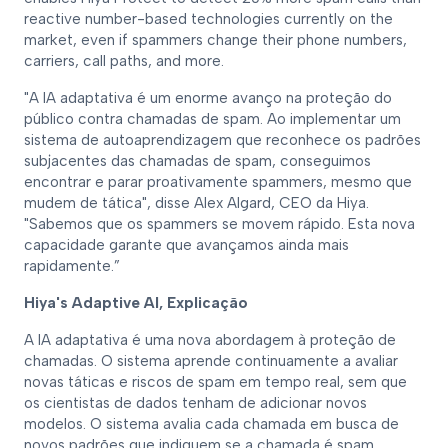
reactive number-based technologies currently on the
market, even if spammers change their phone numbers,
carriers, call paths, and more.
"A IA adaptativa é um enorme avanço na proteção do
público contra chamadas de spam. Ao implementar um
sistema de autoaprendizagem que reconhece os padrões
subjacentes das chamadas de spam, conseguimos
encontrar e parar proativamente spammers, mesmo que
mudem de tática", disse Alex Algard, CEO da Hiya.
"Sabemos que os spammers se movem rápido. Esta nova
capacidade garante que avançamos ainda mais
rapidamente.”
Hiya's Adaptive AI, Explicação
A IA adaptativa é uma nova abordagem à proteção de
chamadas. O sistema aprende continuamente a avaliar
novas táticas e riscos de spam em tempo real, sem que
os cientistas de dados tenham de adicionar novos
modelos. O sistema avalia cada chamada em busca de
novos padrões que indiquem se a chamada é spam,