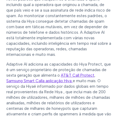
incluindo qual a operadora que originou a chamada, de
que país veio e se a sua assinatura de rede indica risco de
spam. Ao monitorizar constantemente estes padrões, o
sistema da Hiya consegue detetar chamadas de spam
com base em táticas mutáveis, em vez de depender de
números de telefone e dados históricos. A Adaptive AI
está totalmente implementada com várias novas
capacidades, incluindo inteligência em tempo real sobre a
reputação das operadoras, redes, chamadas
internacionais e muito mais.
Adaptive AI adiciona as capacidades do Hiya Protect, que
é um serviço proprietário de proteção de chamadas de
sexta geração que alimenta o
AT&T Call Protect
,
Samsung Smart Call
a aplicação Hiya
e muito mais. O
serviço da Hiyaé informado por dados globais em tempo
real provenientes da Rede Hiya , que inclui mais de 200
milhões de utilizadores, milhares de milhões de chamadas
analisadas, milhões de relatórios de utilizadores e
centenas de milhares de honeypots que capturam
ativamente e criam perfis de spammers à medida que vão