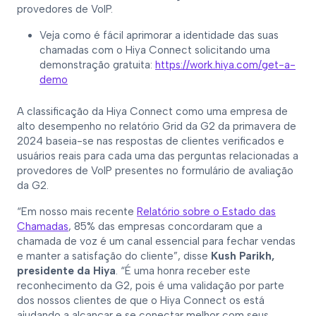
provedores de VoIP.
Veja como é fácil aprimorar a identidade das suas
chamadas com o Hiya Connect solicitando uma
demonstração gratuita:
https://work.hiya.com/get-a-
demo
A classificação da Hiya Connect como uma empresa de
alto desempenho no relatório Grid da G2 da primavera de
2024 baseia-se nas respostas de clientes verificados e
usuários reais para cada uma das perguntas relacionadas a
provedores de VoIP presentes no formulário de avaliação
da G2.
“Em nosso mais recente
Relatório sobre o Estado das
Chamadas
, 85% das empresas concordaram que a
chamada de voz é um canal essencial para fechar vendas
e manter a satisfação do cliente”, disse
Kush Parikh,
presidente da Hiya
. “É uma honra receber este
reconhecimento da G2, pois é uma validação por parte
dos nossos clientes de que o Hiya Connect os está
ajudando a alcançar e se conectar melhor com seus