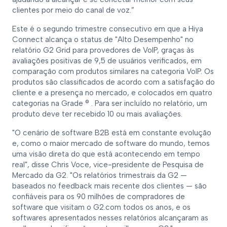
clientes por meio do canal de voz.”
Este é o segundo trimestre consecutivo em que a Hiya
Connect alcança o status de "Alto Desempenho" no
relatório G2 Grid para provedores de VoIP, graças às
avaliações positivas de 9,5 de usuários verificados, em
comparação com produtos similares na categoria VoIP. Os
produtos são classificados de acordo com a satisfação do
cliente e a presença no mercado, e colocados em quatro
categorias na Grade ® . Para ser incluído no relatório, um
produto deve ter recebido 10 ou mais avaliações.
"O cenário de software B2B está em constante evolução
e, como o maior mercado de software do mundo, temos
uma visão direta do que está acontecendo em tempo
real", disse Chris Voce, vice-presidente de Pesquisa de
Mercado da G2. "Os relatórios trimestrais da G2 —
baseados no feedback mais recente dos clientes — são
confiáveis para os 90 milhões de compradores de
software que visitam o G2.com todos os anos, e os
softwares apresentados nesses relatórios alcançaram as