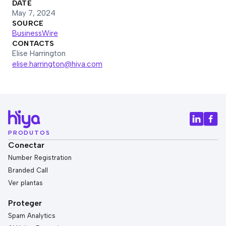
DATE
May 7, 2024
SOURCE
BusinessWire
CONTACTS
Elise Harrington
elise.harrington@hiya.com
PRODUTOS
Conectar
Number Registration
Branded Call
Ver plantas
Proteger
Spam Analytics