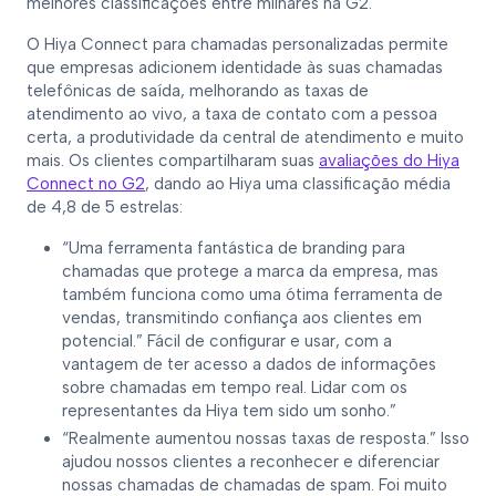
melhores classificações entre milhares na G2."
O Hiya Connect para chamadas personalizadas permite
que empresas adicionem identidade às suas chamadas
telefônicas de saída, melhorando as taxas de
atendimento ao vivo, a taxa de contato com a pessoa
certa, a produtividade da central de atendimento e muito
mais. Os clientes compartilharam suas
avaliações do Hiya
Connect no G2
, dando ao Hiya uma classificação média
de 4,8 de 5 estrelas:
“Uma ferramenta fantástica de branding para
chamadas que protege a marca da empresa, mas
também funciona como uma ótima ferramenta de
vendas, transmitindo confiança aos clientes em
potencial.” Fácil de configurar e usar, com a
vantagem de ter acesso a dados de informações
sobre chamadas em tempo real. Lidar com os
representantes da Hiya tem sido um sonho.”
“Realmente aumentou nossas taxas de resposta.” Isso
ajudou nossos clientes a reconhecer e diferenciar
nossas chamadas de chamadas de spam. Foi muito