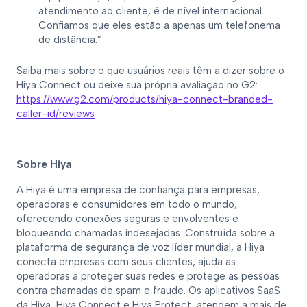
atendimento ao cliente, é de nível internacional.
Confiamos que eles estão a apenas um telefonema
de distância.”
Saiba mais sobre o que usuários reais têm a dizer sobre o
Hiya Connect ou deixe sua própria avaliação no G2:
https://www.g2.com/products/hiya-connect-branded-
caller-id/reviews
Sobre Hiya
A Hiya é uma empresa de confiança para empresas,
operadoras e consumidores em todo o mundo,
oferecendo conexões seguras e envolventes e
bloqueando chamadas indesejadas. Construída sobre a
plataforma de segurança de voz líder mundial, a Hiya
conecta empresas com seus clientes, ajuda as
operadoras a proteger suas redes e protege as pessoas
contra chamadas de spam e fraude. Os aplicativos SaaS
da Hiya, Hiya Connect e Hiya Protect, atendem a mais de