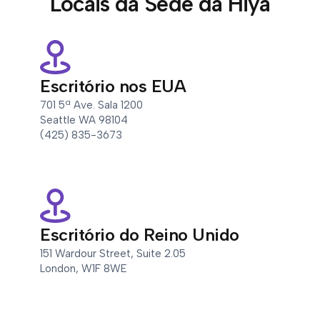
Locais da Sede da Hiya
Escritório nos EUA
701 5ª Ave. Sala 1200
Seattle WA 98104
(425) 835-3673
Escritório do Reino Unido
151 Wardour Street, Suite 2.05
London, W1F 8WE