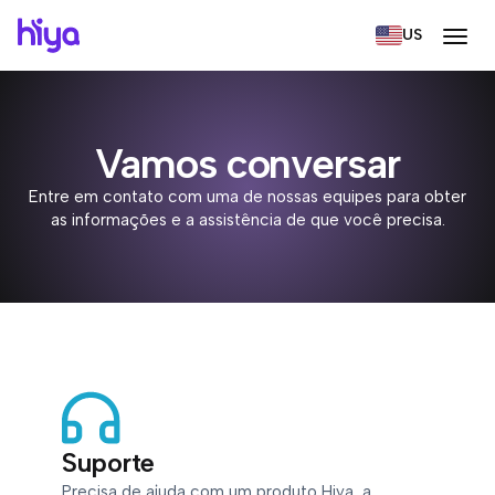
US
Vamos conversar
Entre em contato com uma de nossas equipes para obter
as informações e a assistência de que você precisa.
Suporte
Precisa de ajuda com um produto Hiya, a