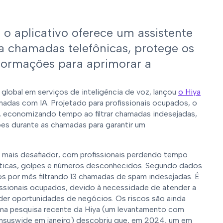
 o aplicativo oferece um assistente
ltra chamadas telefônicas, protege os
nformações para aprimorar a
er global em serviços de inteligência de voz, lançou
o Hiya
madas com IA. Projetado para profissionais ocupados, o
, economizando tempo ao filtrar chamadas indesejadas,
ões durante as chamadas para garantir um
 mais desafiador, com profissionais perdendo tempo
ticas, golpes e números desconhecidos. Segundo dados
s por mês filtrando 13 chamadas de spam indesejadas. É
fissionais ocupados, devido à necessidade de atender a
er oportunidades de negócios. Os riscos são ainda
ma pesquisa recente da Hiya (um levantamento com
nsuswide em janeiro) descobriu que, em 2024, um em