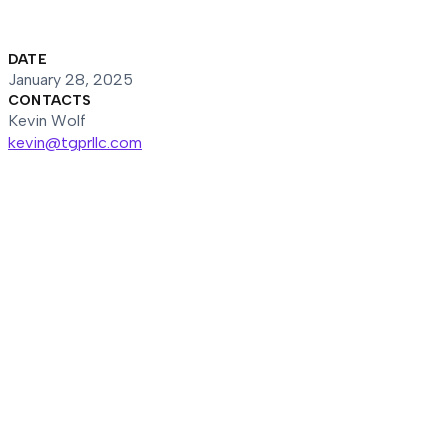
DATE
January 28, 2025
CONTACTS
Kevin Wolf
kevin@tgprllc.com