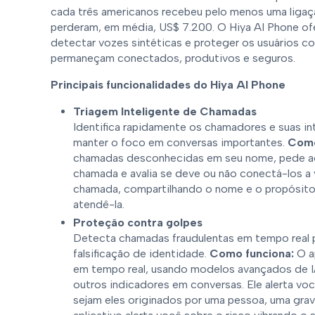
cada três americanos recebeu pelo menos uma ligaç
perderam, em média, US$ 7.200. O Hiya AI Phone of
detectar vozes sintéticas e proteger os usuários co
permaneçam conectados, produtivos e seguros.
Principais funcionalidades do Hiya AI Phone
Triagem Inteligente de Chamadas
Identifica rapidamente os chamadores e suas i
manter o foco em conversas importantes.
Como
chamadas desconhecidas em seu nome, pede a
chamada e avalia se deve ou não conectá-los a 
chamada, compartilhando o nome e o propósito
atendê-la.
Proteção contra golpes
Detecta chamadas fraudulentas em tempo real p
falsificação de identidade.
Como funciona:
O a
em tempo real, usando modelos avançados de IA
outros indicadores em conversas. Ele alerta vo
sejam eles originados por uma pessoa, uma grava