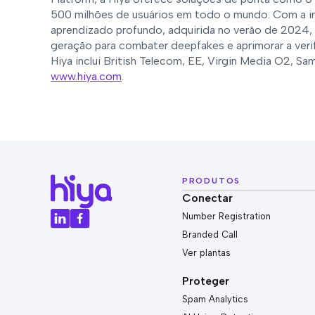
500 milhões de usuários em todo o mundo. Com a i
aprendizado profundo, adquirida no verão de 2024, 
geração para combater deepfakes e aprimorar a veri
Hiya inclui British Telecom, EE, Virgin Media O2, S
www.hiya.com
.
PRODUTOS
Conectar
Number Registration
Branded Call
Ver plantas
Proteger
Spam Analytics