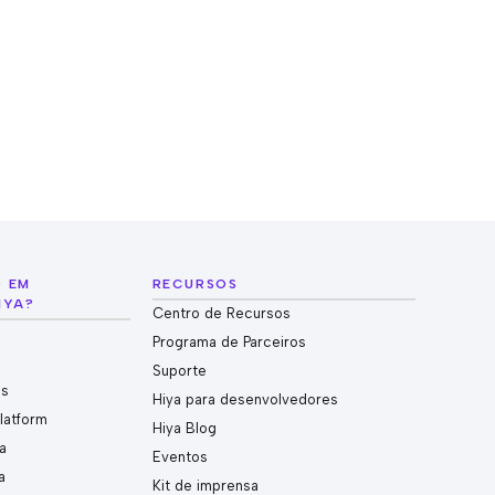
O EM
RECURSOS
IYA?
Centro de Recursos
Programa de Parceiros
Suporte
es
Hiya para desenvolvedores
Platform
Hiya Blog
a
Eventos
a
Kit de imprensa