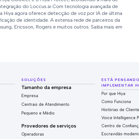
ntegração do Loccus.ai Com tecnologia avançada de
a Hiya agora oferece detecção de voz por IA de última
ficação de identidade. A extensa rede de parceiros da
amsung, Ericsson, Rogers e muitos outros. Saiba mais em
SOLUÇÕES
ESTÁ PENSAND
IMPLEMENTAR H
Tamanho da empresa
Por que Hiya
Empresa
Como Funciona
Centrais de Atendimento
Histórias de Client
Pequeno e Médio
Voice Intelligence 
Provedores de serviços
Centro de Confianç
Escravidão modern
Operadoras