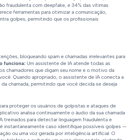
ão fraudulenta com deepfake, e 34% das vítimas
erece ferramentas para otimizar a comunicação,
ntra golpes, permitindo que os profissionais
ntenções, bloqueando spam e chamadas irrelevantes para
 funciona:
Um assistente de IA atende todas as
os chamadores que digam seu nome e o motivo da
você. Quando apropriado, o assistente de IA conecta a
 da chamada, permitindo que você decida se deseja
ara proteger os usuários de golpistas e ataques de
plicativo analisa continuamente o áudio da sua chamada
 treinados para detectar linguagem fraudulenta e
cê instantaneamente caso identifique possíveis golpes —
ção ou uma voz gerada por inteligência artificial. O