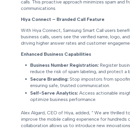
calls. This proactive approach minimizes spam and fra
communications.
Hiya Connect – Branded Call Feature
With Hiya Connect, Samsung Smart Call users benefi
business calls, users see the verified name, logo, an
driving higher answer rates and customer engageme
Enhanced Business Capabilities
Business Number Registration:
Register busin
reduce the risk of spam labeling, and protect a 
Secure Branding:
Stop impostors from spoofing
ensuring safe, trusted communication.
Self-Serve Analytics:
Access actionable insight
optimize business performance.
Alex Algard, CEO of Hiya, added, “ We are thrilled t
improve the mobile calling experience for hundreds o
collaboration allows us to introduce new innovatio