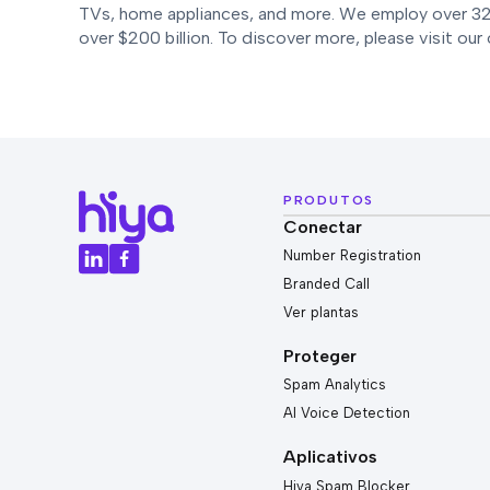
TVs, home appliances, and more. We employ over 320
over $200 billion. To discover more, please visit our
PRODUTOS
Conectar
Number Registration
Branded Call
Ver plantas
Proteger
Spam Analytics
AI Voice Detection
Aplicativos
Hiya Spam Blocker