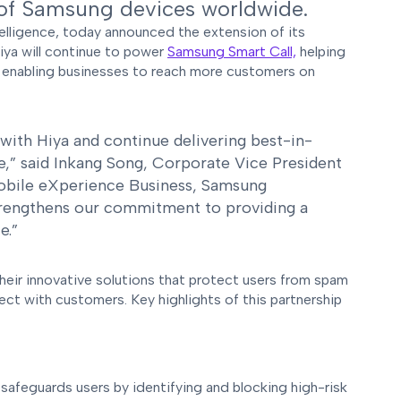
 of Samsung devices worldwide.
ntelligence, today announced the extension of its
iya will continue to power
Samsung Smart Call,
helping
, enabling businesses to reach more customers on
with Hiya and continue delivering best-in-
e,” said Inkang Song, Corporate Vice President
obile eXperience Business, Samsung
 strengthens our commitment to providing a
e.”
their innovative solutions that protect users from spam
ct with customers. Key highlights of this partnership
safeguards users by identifying and blocking high-risk