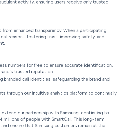
udulent activity, ensuring users receive only trusted
t from enhanced transparency. When a participating
d call reason—fostering trust, improving safety, and
nt.
ess numbers for free to ensure accurate identification,
brand’s trusted reputation.
 branded call identities, safeguarding the brand and
s through our intuitive analytics platform to continually
o extend our partnership with Samsung, continuing to
f millions of people with SmartCall. This long-term
ns and ensure that Samsung customers remain at the