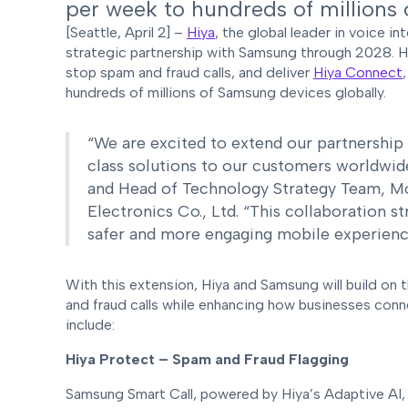
per week to hundreds of millions
[Seattle, April 2] –
Hiya
, the global leader in voice i
strategic partnership with Samsung through 2028. H
stop spam and fraud calls, and deliver
Hiya Connect
hundreds of millions of Samsung devices globally.
“We are excited to extend our partnership 
class solutions to our customers worldwid
and Head of Technology Strategy Team, M
Electronics Co., Ltd. “This collaboration
safer and more engaging mobile experienc
With this extension, Hiya and Samsung will build on 
and fraud calls while enhancing how businesses conne
include:
Hiya Protect – Spam and Fraud Flagging
Samsung Smart Call, powered by Hiya’s Adaptive AI, 