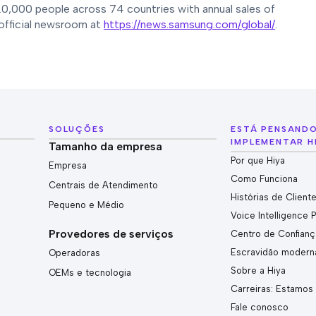
,000 people across 74 countries with annual sales of
 official newsroom at
https://news.samsung.com/global/
.
SOLUÇÕES
ESTÁ PENSAND
IMPLEMENTAR H
Tamanho da empresa
Por que Hiya
Empresa
Como Funciona
Centrais de Atendimento
Histórias de Client
Pequeno e Médio
Voice Intelligence 
Provedores de serviços
Centro de Confianç
Escravidão modern
Operadoras
Sobre a Hiya
OEMs e tecnologia
Carreiras: Estamos
Fale conosco