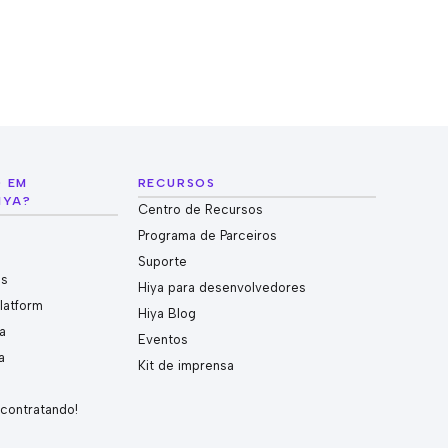
O EM
RECURSOS
IYA?
Centro de Recursos
Programa de Parceiros
Suporte
es
Hiya para desenvolvedores
Platform
Hiya Blog
a
Eventos
a
Kit de imprensa
 contratando!