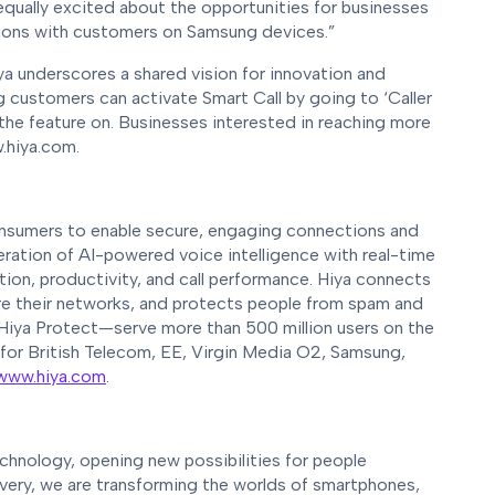
equally excited about the opportunities for businesses
tions with customers on Samsung devices.”
 underscores a shared vision for innovation and
customers can activate Smart Call by going to ‘Caller
 the feature on. Businesses interested in reaching more
.hiya.com.
 consumers to enable secure, engaging connections and
eration of AI-powered voice intelligence with real-time
tion, productivity, and call performance. Hiya connects
ure their networks, and protects people from spam and
 Hiya Protect—serve more than 500 million users on the
 for British Telecom, EE, Virgin Media O2, Samsung,
www.hiya.com
.
echnology, opening new possibilities for people
very, we are transforming the worlds of smartphones,