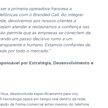
er a primeira operadora francesa a
lefônicas com o Branded Call. Ao integrar
 rede, devolvemos aos nossos clientes a
sejam atender e restauramos a confiança nas
ção permite que as empresas se conectem de
rcando um passo decisivo rumo a um
ansparente e humano. Estamos confiantes de
ada por todo o mercado.”
sponsável por Estratégia, Desenvolvimento e
Hiya, desenvolvida especificamente para voz,
. A tecnologia opera em tempo real dentro da rede,
ligando de forma comercial antes mesmo do telefone