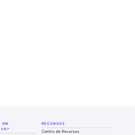
O EM
RECURSOS
IYA?
Centro de Recursos