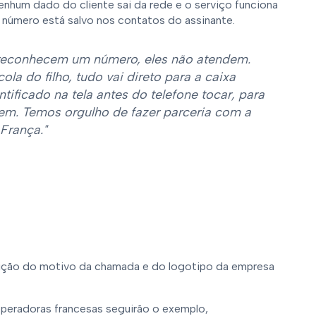
nenhum dado do cliente sai da rede e o serviço funciona
número está salvo nos contatos do assinante.
reconhecem um número, eles não atendem.
ola do filho, tudo vai direto para a caixa
ificado na tela antes do telefone tocar, para
em. Temos orgulho de fazer parceria com a
França."
ibição do motivo da chamada e do logotipo da empresa
peradoras francesas seguirão o exemplo,