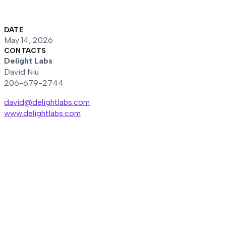
DATE
May 14, 2026
CONTACTS
Delight Labs
David Niu
206-679-2744
david@delightlabs.com
www.delightlabs.com