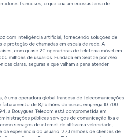
umidores franceses, o que cria um ecossistema de
oz com inteligência artificial, fornecendo soluções de
s e proteção de chamadas em escala de rede. A
países, com quase 20 operadoras de telefonia móvel em
50 milhões de usuários. Fundada em Seattle por Alex
ônicas claras, seguras e que valham a pena atender
, é uma operadora global francesa de telecomunicações
m faturamento de 8,1 bilhões de euros, emprega 10.700
 1994, a Bouygues Telecom está comprometida em
administrações públicas serviços de comunicação fixa e
 como serviços de internet de altíssima velocidade,
da experiência do usuário. 27,1 milhões de clientes de