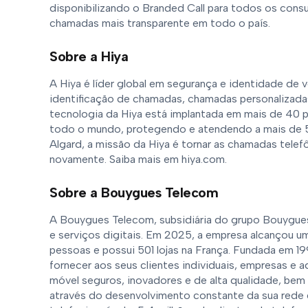
disponibilizando o Branded Call para todos os cons
chamadas mais transparente em todo o país.
Sobre a Hiya
A Hiya é líder global em segurança e identidade de v
identificação de chamadas, chamadas personalizada
tecnologia da Hiya está implantada em mais de 40 
todo o mundo, protegendo e atendendo a mais de 5
Algard, a missão da Hiya é tornar as chamadas telef
novamente. Saiba mais em hiya.com.
Sobre a Bouygues Telecom
A Bouygues Telecom, subsidiária do grupo Bouygues
e serviços digitais. Em 2025, a empresa alcançou u
pessoas e possui 501 lojas na França. Fundada em
fornecer aos seus clientes individuais, empresas e 
móvel seguros, inovadores e de alta qualidade, bem
através do desenvolvimento constante da sua rede e 