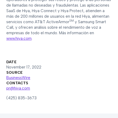
de llamadas no deseadas y fraudulentas. Las aplicaciones
SaaS de Hiya, Hiya Connect y Hiya Protect, atienden a
más de 200 millones de usuarios en la red Hiya, alimentan
SM
servicios como AT&T ActiveArmor
y Samsung Smart
Call, y ofrecen análisis sobre el rendimiento de voz a
empresas de todo el mundo. Más información en
www.hiya.com
.
DATE
November 17, 2022
SOURCE
BusinessWire
CONTACTS
pr@hiya.com
(425) 835-3673