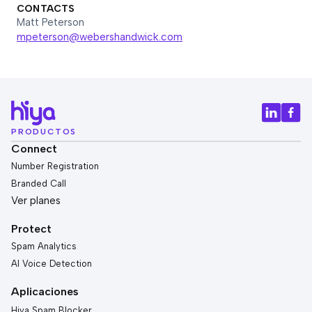
CONTACTS
Matt Peterson
mpeterson@webershandwick.com
PRODUCTOS
Connect
Number Registration
Branded Call
Ver planes
Protect
Spam Analytics
AI Voice Detection
Aplicaciones
Hiya Spam Blocker