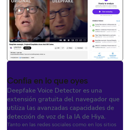
Confía en lo que oyes
Deepfake Voice Detector es una
extensión gratuita del navegador que
utiliza las avanzadas capacidades de
detección de voz de la IA de Hiya.
Tanto en las redes sociales como en los sitios